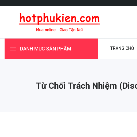
DANH MỤC SẢN PHẨM
TRANG CHỦ
Từ Chối Trách Nhiệm (dis