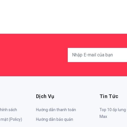
Dịch Vụ
Tin Tức
chính sách
Hướng dẫn thanh toán
Top 10 ốp lưng
Max
 mật (Policy)
Hướng dẫn bảo quản