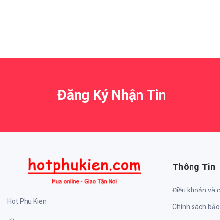
Đăng Ký Nhận Tin
Thông Tin
Điều khoản và 
Hot Phu Kien
Chính sách bảo