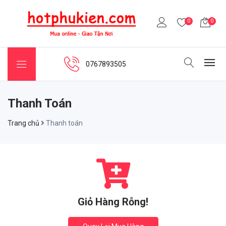
0
0
0767893505
Thanh Toán
Trang chủ
Thanh toán
Giỏ Hàng Rỗng!