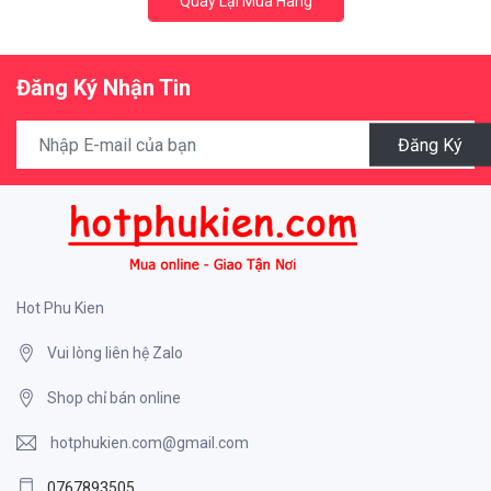
Quay Lại Mua Hàng
Đăng Ký Nhận Tin
Đăng Ký
Hot Phu Kien
Vui lòng liên hệ Zalo
Shop chỉ bán online
hotphukien.com@gmail.com
0767893505