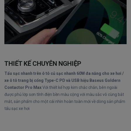
THIẾT KẾ CHUYÊN NGHIỆP
Tẩu sạc nhanh trên ô tô củ sạc nhanh 60W đa năng cho xe hơi /
xe ô tô trang bị cổng Type-C PD và USB hiệu Baseus Goldern
Contactor Pro Max
Với thiết kế hợp kim chắc chắn, bên ngoài
được phủ lớp sơn tĩnh điện bền màu cộng với màu sắc vô cùng bắt
mắt, sản phẩm cho một cái nhìn hoàn toàn mới về dòng sản phẩm
tẩu sạc xe hơi