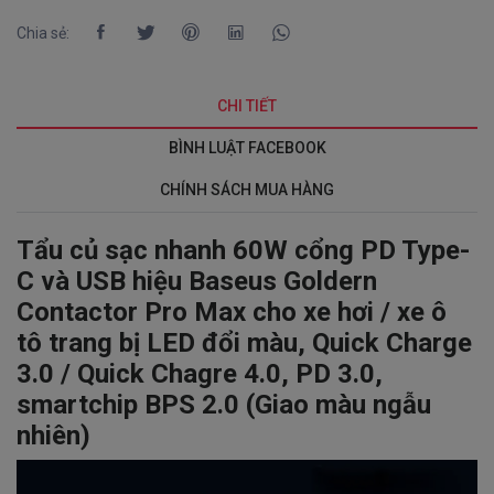
Chia sẻ:
CHI TIẾT
BÌNH LUẬT FACEBOOK
CHÍNH SÁCH MUA HÀNG
Tẩu củ sạc nhanh 60W cổng PD Type-
C và USB hiệu Baseus Goldern
Contactor Pro Max cho xe hơi / xe ô
tô trang bị LED đổi màu, Quick Charge
3.0 / Quick Chagre 4.0, PD 3.0,
smartchip BPS 2.0 (Giao màu ngẫu
nhiên)