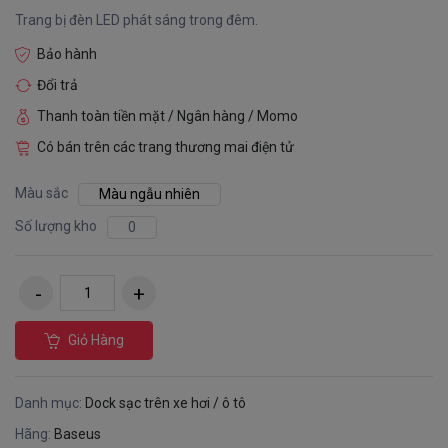
Trang bị đèn LED phát sáng trong đêm.
Bảo hành
Đổi trả
Thanh toàn tiền mặt / Ngân hàng / Momo
Có bán trên các trang thương mai điện tử
Màu sắc
Màu ngẫu nhiên
Số lượng kho
0
Giỏ Hàng
Danh mục:
Dock sạc trên xe hơi / ô tô
Hãng:
Baseus