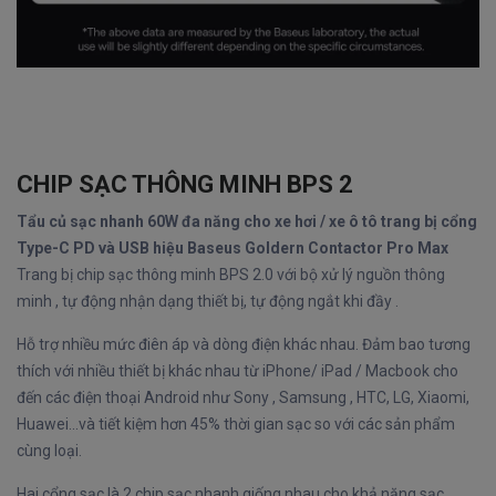
CHIP SẠC THÔNG MINH BPS 2
Tẩu củ sạc nhanh 60W đa năng cho xe hơi / xe ô tô trang bị cổng
Type-C PD và USB hiệu Baseus Goldern Contactor Pro Max
Trang bị chip sạc thông minh BPS 2.0 với bộ xử lý nguồn thông
minh , tự động nhận dạng thiết bị, tự động ngắt khi đầy .
Hỗ trợ nhiều mức điên áp và dòng điện khác nhau. Đảm bao tương
thích với nhiều thiết bị khác nhau từ iPhone/ iPad / Macbook cho
đến các điện thoại Android như Sony , Samsung , HTC, LG, Xiaomi,
Huawei...và tiết kiệm hơn 45% thời gian sạc so với các sản phẩm
cùng loại.
Hai cổng sạc là 2 chip sạc nhanh giống nhau cho khả năng sạc