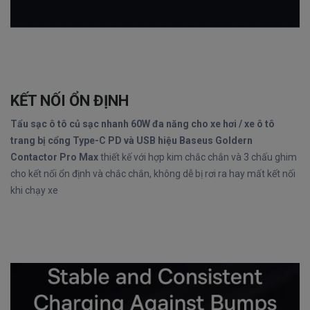
KẾT NỐI ỔN ĐỊNH
Tẩu sạc ô tô củ sạc nhanh 60W đa năng cho xe hơi / xe ô tô
trang bị cổng Type-C PD và USB hiệu Baseus Goldern
Contactor Pro Max
thiết kế với hợp kim chắc chắn và 3 chấu ghim
cho kết nối ổn định và chắc chắn, không dễ bị rơi ra hay mất kết nối
khi chạy xe