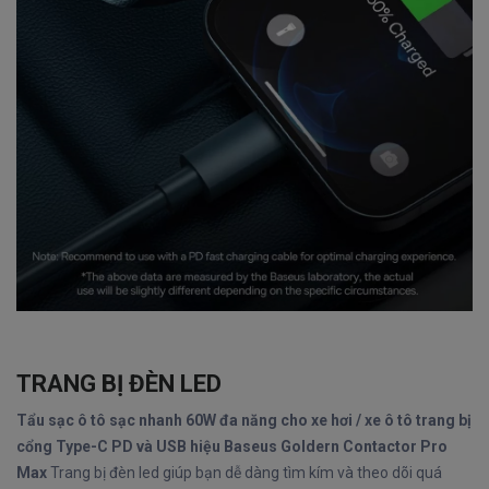
TRANG BỊ ĐÈN LED
Tẩu sạc ô tô sạc nhanh 60W đa năng cho xe hơi / xe ô tô trang bị
cổng Type-C PD và USB hiệu Baseus Goldern Contactor Pro
Max
Trang bị đèn led giúp bạn dễ dàng tìm kím và theo dõi quá