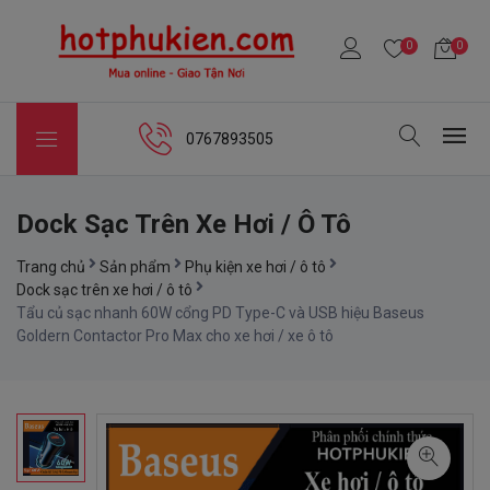
0
0
0767893505
Dock Sạc Trên Xe Hơi / Ô Tô
Trang chủ
Sản phẩm
Phụ kiện xe hơi / ô tô
Dock sạc trên xe hơi / ô tô
Tẩu củ sạc nhanh 60W cổng PD Type-C và USB hiệu Baseus
Goldern Contactor Pro Max cho xe hơi / xe ô tô