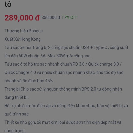
tô
289,000 đ
350,000 đ
17% Off
Thương hiệu Baseus
Xuất Xứ Hong Kong
Tẩu sạc xe hơi Trang bị 2 cổng sạc chuẩn USB + Type-C , công suất
lên đến 60W chuẩn 6A. Max 30W mỗi cổng sạc.
Tẩu sạc ô tô hỗ trợ sạc nhanh chuẩn PD 3.0 / Quick charge 3.0 /
Quick Chagre 4.0 và nhiều chuẩn sạc nhanh khác, cho tốc độ sạc
nhanh và ổn định hơn 45%
Trang bị Chip sạc xử lý nguồn thông minh BPS 2.0 tự động nhận
dạng thiết bị .
Hỗ trợ nhiều mức điên áp và dòng điện khác nhau, bảo vệ thiết bị và
quá trình sạc.
Thiết kế nhỏ gọn, bề mặt kim loại được sơn tỉnh điện đẹp mắt và
sang trọng