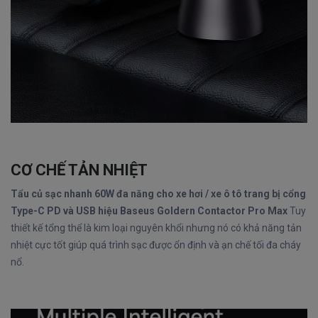
CƠ CHẾ TẢN NHIỆT
Tẩu củ sạc nhanh 60W đa năng cho xe hơi / xe ô tô trang bị cổng
Type-C PD và USB hiệu Baseus Goldern Contactor Pro Max
Tuy
thiết kế tổng thể là kim loại nguyên khổi nhưng nó có khả năng tản
nhiệt cực tốt giúp quá trình sạc được ổn định và ạn chế tối đa cháy
nổ.