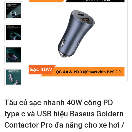
Tẩu củ sạc nhanh 40W cổng PD
type c và USB hiệu Baseus Goldern
Contactor Pro đa năng cho xe hơi /