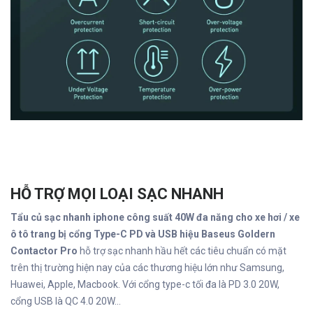
HỖ TRỢ MỌI LOẠI SẠC NHANH
Tẩu củ sạc nhanh iphone công suất 40W đa năng cho xe hơi / xe
ô tô trang bị cổng Type-C PD và USB hiệu Baseus Goldern
Contactor Pro
hỗ trợ sạc nhanh hầu hết các tiêu chuẩn có mặt
trên thị trường hiện nay của các thương hiệu lớn như Samsung,
Huawei, Apple, Macbook. Với cổng type-c tối đa là PD 3.0 20W,
cổng USB là QC 4.0 20W...