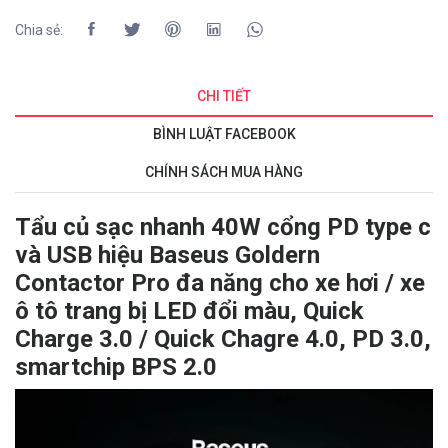
Chia sẻ:
CHI TIẾT
BÌNH LUẬT FACEBOOK
CHÍNH SÁCH MUA HÀNG
Tẩu củ sạc nhanh 40W cổng PD type c
và USB hiệu Baseus Goldern
Contactor Pro đa năng cho xe hơi / xe
ô tô trang bị LED đổi màu, Quick
Charge 3.0 / Quick Chagre 4.0, PD 3.0,
smartchip BPS 2.0