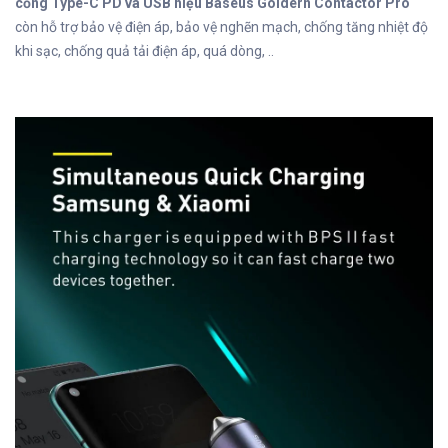
cổng Type-C PD và USB hiệu Baseus Goldern Contactor Pro
còn hỗ trợ bảo vệ điện áp, bảo vệ nghẽn mạch, chống tăng nhiệt độ
khi sạc, chống quả tải điện áp, quá dòng, ..