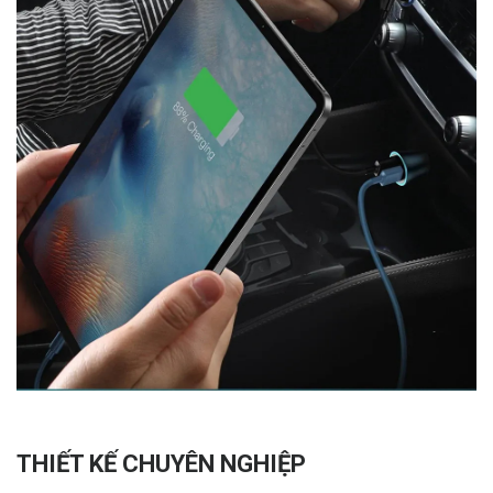
THIẾT KẾ CHUYÊN NGHIỆP