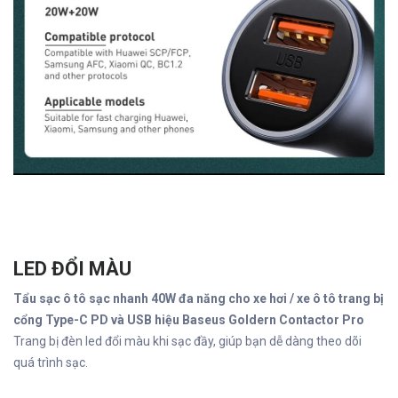
LED ĐỔI MÀU
Tẩu sạc ô tô sạc nhanh 40W đa năng cho xe hơi / xe ô tô trang bị
cổng Type-C PD và USB hiệu Baseus Goldern Contactor Pro
Trang bị đèn led đổi màu khi sạc đầy, giúp bạn dễ dàng theo dõi
quá trình sạc.