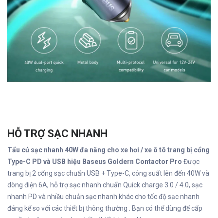
HỖ TRỢ SẠC NHANH
Tẩu củ sạc nhanh 40W đa năng cho xe hơi / xe ô tô trang bị cổng
Type-C PD và USB hiệu Baseus Goldern Contactor Pro
Được
trang bị 2 cổng sạc chuẩn USB + Type-C, công suất lên đến 40W và
dòng điện 6A, hỗ trợ sạc nhanh chuẩn Quick charge 3.0 / 4.0, sạc
nhanh PD và nhiều chuản sạc nhanh khác cho tốc độ sạc nhanh
đáng kể so với các thiết bị thông thường . Bạn có thể dùng để cấp