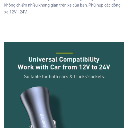
không chiếm nhiều không gian trên xe của bạn. Phù hợp các dòng
xe 12V - 24V.