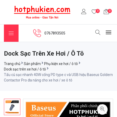
0
0
0767893505
Dock Sạc Trên Xe Hơi / Ô Tô
Trang chủ
Sản phẩm
Phụ kiện xe hơi / ô tô
Dock sạc trên xe hơi / ô tô
Tẩu củ sạc nhanh 40W cổng PD type c và USB hiệu Baseus Goldern
Contactor Pro đa năng cho xe hơi / xe ô tô