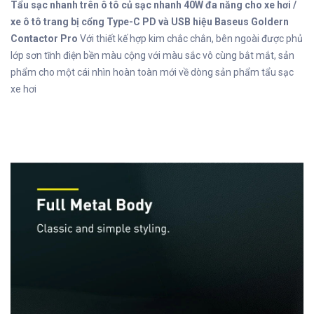
Tẩu sạc nhanh trên ô tô củ sạc nhanh 40W đa năng cho xe hơi /
xe ô tô trang bị cổng Type-C PD và USB hiệu Baseus Goldern
Contactor Pro
Với thiết kế hợp kim chắc chắn, bên ngoài được phủ
lớp sơn tĩnh điện bền màu cộng với màu sắc vô cùng bắt mắt, sản
phẩm cho một cái nhìn hoàn toàn mới về dòng sản phẩm tẩu sạc
xe hơi