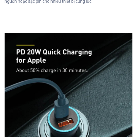
nguồn hoặc sạc pin cho nhiều thiết bị cùng lúc