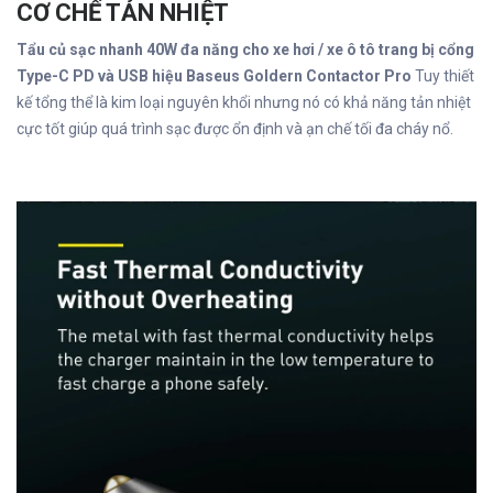
CƠ CHẾ TẢN NHIỆT
Tẩu củ sạc nhanh 40W đa năng cho xe hơi / xe ô tô trang bị cổng
Type-C PD và USB hiệu Baseus Goldern Contactor Pro
Tuy thiết
kế tổng thể là kim loại nguyên khổi nhưng nó có khả năng tản nhiệt
cực tốt giúp quá trình sạc được ổn định và ạn chế tối đa cháy nổ.