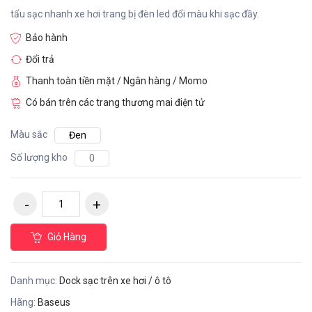
tẩu sạc nhanh xe hơi trang bị đèn led đổi màu khi sạc đầy.
Bảo hành
Đổi trả
Thanh toàn tiền mặt / Ngân hàng / Momo
Có bán trên các trang thương mai điện tử
Màu sắc
Đen
Số lượng kho
0
Giỏ Hàng
Danh mục:
Dock sạc trên xe hơi / ô tô
Hãng:
Baseus