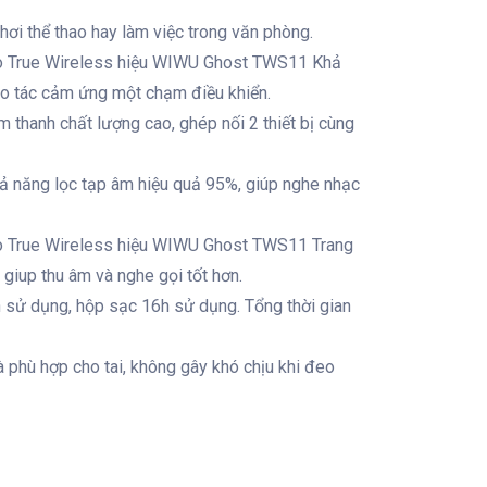
hơi thể thao hay làm việc trong văn phòng.
hao True Wireless hiệu WIWU Ghost TWS11 Khả
ao tác cảm ứng một chạm điều khiển.
âm thanh chất lượng cao, ghép nối 2 thiết bị cùng
ả năng lọc tạp âm hiệu quả 95%, giúp nghe nhạc
hao True Wireless hiệu WIWU Ghost TWS11 Trang
iup thu âm và nghe gọi tốt hơn.
 sử dụng, hộp sạc 16h sử dụng. Tổng thời gian
à phù hợp cho tai, không gây khó chịu khi đeo