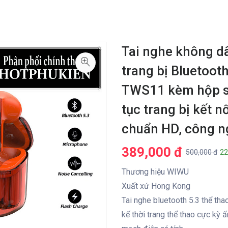
Tai nghe không dâ
trang bị Bluetoot
TWS11 kèm hộp sạ
tục trang bị kết n
chuẩn HD, công 
389,000 đ
500,000 đ
22
Thương hiệu WIWU
Xuất xứ Hong Kong
Tai nghe bluetooth 5.3 thể t
kế thời trang thể thao cực kỳ ấ