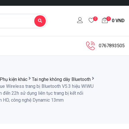
0
0
0
VND
0767893505
Phụ kiện khác
Tai nghe không dây Bluetooth
rue Wireless trang bị Bluetooth V5.3 hiệu WIWU
đến 22h sử dụng liên tục trang bị kết nối
uẩn HD, công nghệ Dynamic 13mm