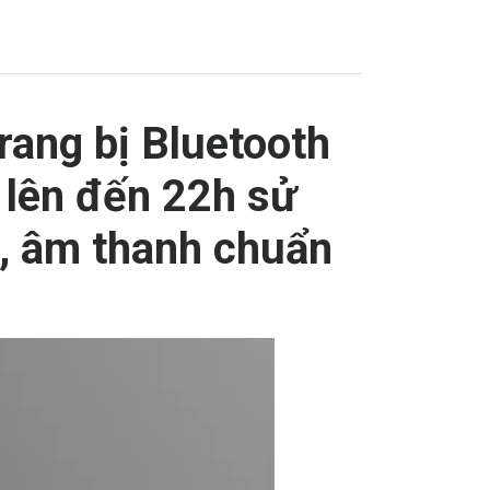
rang bị Bluetooth
lên đến 22h sử
.3, âm thanh chuẩn