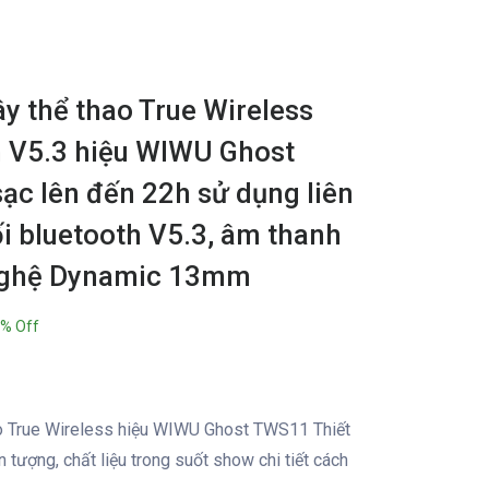
y thể thao True Wireless
h V5.3 hiệu WIWU Ghost
c lên đến 22h sử dụng liên
ối bluetooth V5.3, âm thanh
nghệ Dynamic 13mm
% Off
hao True Wireless hiệu WIWU Ghost TWS11 Thiết
n tượng, chất liệu trong suốt show chi tiết cách