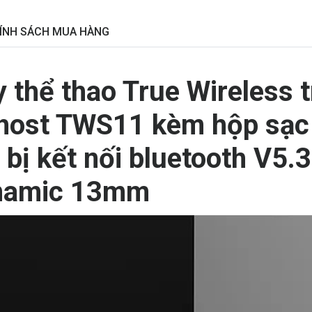
ÍNH SÁCH MUA HÀNG
 thể thao True Wireless t
host TWS11 kèm hộp sạc 
g bị kết nối bluetooth V5
ynamic 13mm