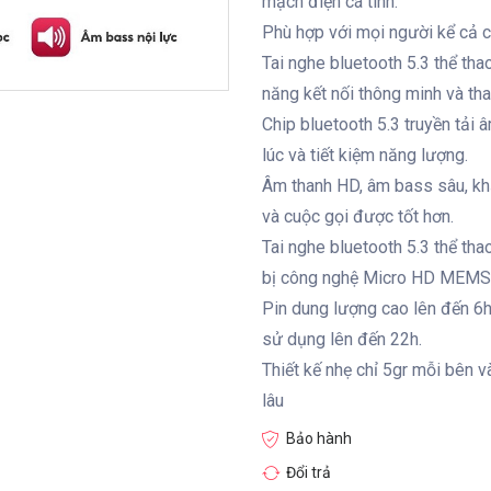
mạch điện cá tính.
Phù hợp với mọi người kể cả c
Tai nghe bluetooth 5.3 thể t
năng kết nối thông minh và th
Chip bluetooth 5.3 truyền tải 
lúc và tiết kiệm năng lượng.
Âm thanh HD, âm bass sâu, kh
và cuộc gọi được tốt hơn.
Tai nghe bluetooth 5.3 thể t
bị công nghệ Micro HD MEMS g
Pin dung lượng cao lên đến 6h
sử dụng lên đến 22h.
Thiết kế nhẹ chỉ 5gr mỗi bên v
lâu
Bảo hành
Đổi trả