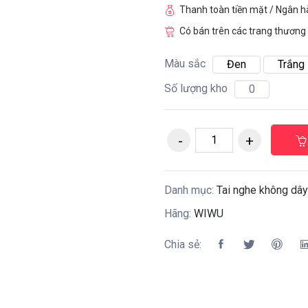
Thanh toàn tiền mặt / Ngân 
Có bán trên các trang thương 
Màu sắc
Đen
Trắng
Số lượng kho
0
Danh mục:
Tai nghe không dây
Hãng:
WIWU
Chia sẻ: