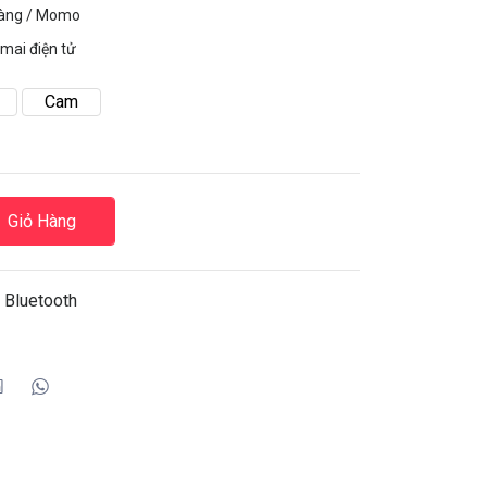
hàng / Momo
mai điện tử
Cam
Giỏ Hàng
 Bluetooth