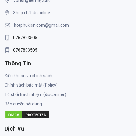
Vui lòng liên hệ Zalo
Shop chỉ bán online
hotphukien.com@gmail.com
0767893505
0767893505
Thông Tin
Điều khoản và chính sách
Chính sách bảo mật (Policy)
Từ chối trách nhiệm (disclaimer)
Bản quyền nội dung
Dịch Vụ