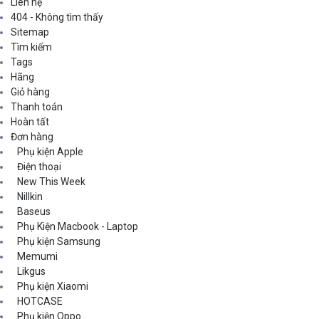
Liên hệ
404 - Không tìm thấy
Sitemap
Tìm kiếm
Tags
Hãng
Giỏ hàng
Thanh toán
Hoàn tất
Đơn hàng
Phụ kiện Apple
Điện thoại
New This Week
Nillkin
Baseus
Phụ Kiện Macbook - Laptop
Phụ kiện Samsung
Memumi
Likgus
Phụ kiện Xiaomi
HOTCASE
Phụ kiện Oppo