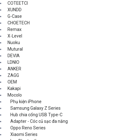
COTEETCI
XUNDD
G-Case
CHOETECH
Remax
X-Level
Nuoku
Mutural
DEVIA
LDNIO
ANKER
ZAGG
OEM
Kakapi
Mocolo
Phụ kiện iPhone
Samsung Galaxy Z Series
Hub chia cổng USB Type-C
Adapter - Cóc củ sạc đa năng
Oppo Reno Series
Xiaomi Series