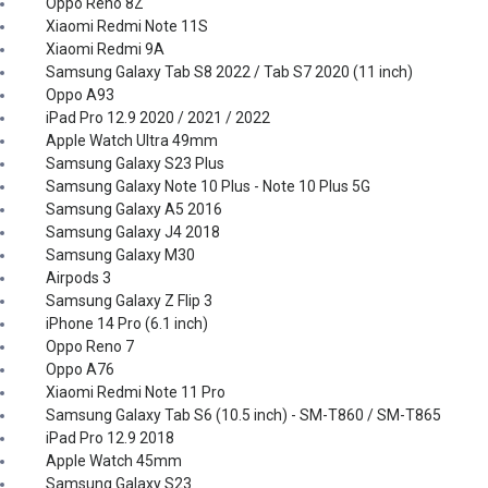
Oppo Reno 8Z
Xiaomi Redmi Note 11S
Xiaomi Redmi 9A
Samsung Galaxy Tab S8 2022 / Tab S7 2020 (11 inch)
Oppo A93
iPad Pro 12.9 2020 / 2021 / 2022
Apple Watch Ultra 49mm
Samsung Galaxy S23 Plus
Samsung Galaxy Note 10 Plus - Note 10 Plus 5G
Samsung Galaxy A5 2016
Samsung Galaxy J4 2018
Samsung Galaxy M30
Airpods 3
Samsung Galaxy Z Flip 3
iPhone 14 Pro (6.1 inch)
Oppo Reno 7
Oppo A76
Xiaomi Redmi Note 11 Pro
Samsung Galaxy Tab S6 (10.5 inch) - SM-T860 / SM-T865
iPad Pro 12.9 2018
Apple Watch 45mm
Samsung Galaxy S23