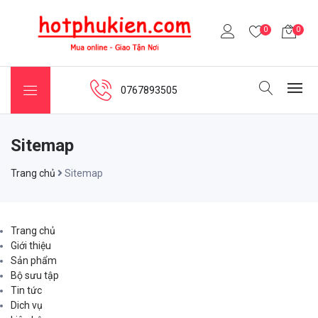
0
0
0767893505
Sitemap
Trang chủ
Sitemap
Trang chủ
Giới thiệu
Sản phẩm
Bộ sưu tập
Tin tức
Dich vụ