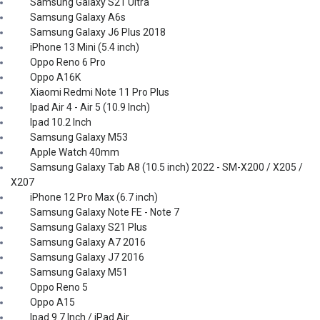
Samsung Galaxy S21 Ultra
Samsung Galaxy A6s
Samsung Galaxy J6 Plus 2018
iPhone 13 Mini (5.4 inch)
Oppo Reno 6 Pro
Oppo A16K
Xiaomi Redmi Note 11 Pro Plus
Ipad Air 4 - Air 5 (10.9 Inch)
Ipad 10.2 Inch
Samsung Galaxy M53
Apple Watch 40mm
Samsung Galaxy Tab A8 (10.5 inch) 2022 - SM-X200 / X205 /
X207
iPhone 12 Pro Max (6.7 inch)
Samsung Galaxy Note FE - Note 7
Samsung Galaxy S21 Plus
Samsung Galaxy A7 2016
Samsung Galaxy J7 2016
Samsung Galaxy M51
Oppo Reno 5
Oppo A15
Ipad 9.7 Inch / iPad Air