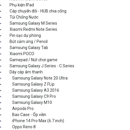
Phụ kiện IPad
Cáp chuyển đổi - HUB chia cổng
Túi Chống Nước
Samsung Galaxy M Series
Xiaomi Redmi Note Series
Pin sạc dự phòng
Bút cảm ứng / Pencil
Samsung Galaxy Tab
Xiaomi POCO
Gamepad / Nút chơi game
Samsung Galaxy J Series - C Series
Dây cáp âm thanh
Samsung Galaxy Note 20 Ultra
Samsung Galaxy Z FLip
Samsung Galaxy A3 2016
Samsung Galaxy C9 Pro
Samsung Galaxy M10
Airpods Pro
Bao Case - Ốp viền
iPhone 14 Pro Max (6.7 inch)
Oppo Reno 8