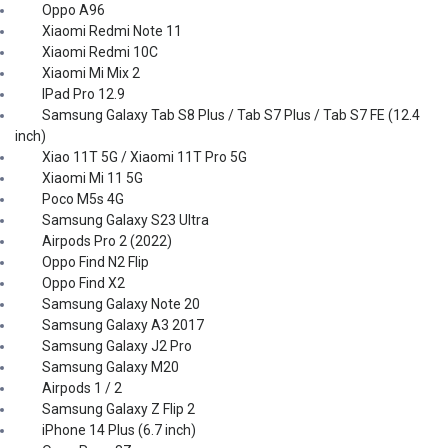
Oppo A96
Xiaomi Redmi Note 11
Xiaomi Redmi 10C
Xiaomi Mi Mix 2
IPad Pro 12.9
Samsung Galaxy Tab S8 Plus / Tab S7 Plus / Tab S7 FE (12.4
inch)
Xiao 11T 5G / Xiaomi 11T Pro 5G
Xiaomi Mi 11 5G
Poco M5s 4G
Samsung Galaxy S23 Ultra
Airpods Pro 2 (2022)
Oppo Find N2 Flip
Oppo Find X2
Samsung Galaxy Note 20
Samsung Galaxy A3 2017
Samsung Galaxy J2 Pro
Samsung Galaxy M20
Airpods 1 / 2
Samsung Galaxy Z Flip 2
iPhone 14 Plus (6.7 inch)