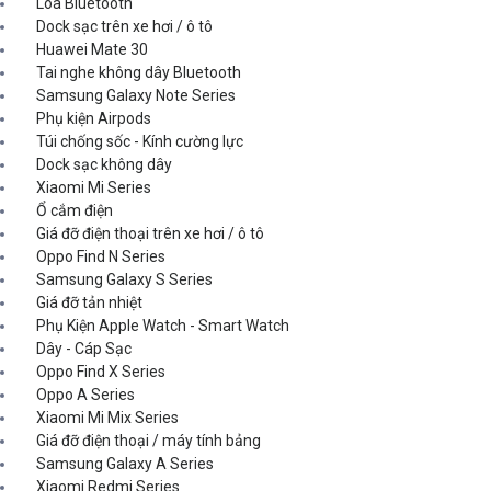
Loa Bluetooth
Dock sạc trên xe hơi / ô tô
Huawei Mate 30
Tai nghe không dây Bluetooth
Samsung Galaxy Note Series
Phụ kiện Airpods
Túi chống sốc - Kính cường lực
Dock sạc không dây
Xiaomi Mi Series
Ổ cắm điện
Giá đỡ điện thoại trên xe hơi / ô tô
Oppo Find N Series
Samsung Galaxy S Series
Giá đỡ tản nhiệt
Phụ Kiện Apple Watch - Smart Watch
Dây - Cáp Sạc
Oppo Find X Series
Oppo A Series
Xiaomi Mi Mix Series
Giá đỡ điện thoại / máy tính bảng
Samsung Galaxy A Series
Xiaomi Redmi Series