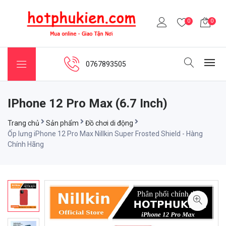
0
0
0767893505
IPhone 12 Pro Max (6.7 Inch)
Trang chủ
Sản phẩm
Đồ chơi di động
Ốp lưng iPhone 12 Pro Max Nillkin Super Frosted Shield - Hàng
Chính Hãng