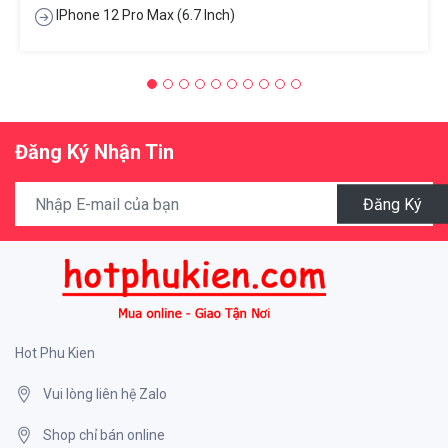
IPhone 12 Pro Max (6.7 Inch)
Đăng Ký Nhận Tin
Đăng Ký
Hot Phu Kien
Vui lòng liên hệ Zalo
Shop chỉ bán online