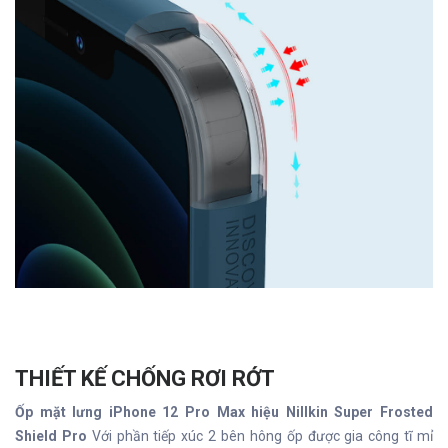
THIẾT KẾ CHỐNG RƠI RỚT
Ốp mặt lưng iPhone 12 Pro Max hiệu Nillkin Super Frosted
Shield Pro
Với phần tiếp xúc 2 bên hông ốp được gia công tĩ mỉ