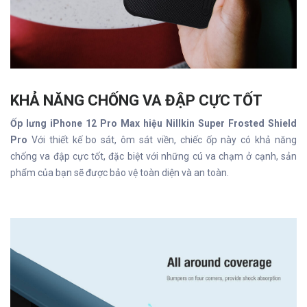
KHẢ NĂNG CHỐNG VA ĐẬP CỰC TỐT
Ốp lưng iPhone 12 Pro Max hiệu Nillkin Super Frosted Shield
Pro
Với thiết kế bo sát, ôm sát viền, chiếc ốp này có khả năng
chống va đập cực tốt, đặc biệt với những cú va chạm ở cạnh, sản
phẩm của bạn sẽ được bảo vệ toàn diện và an toàn.