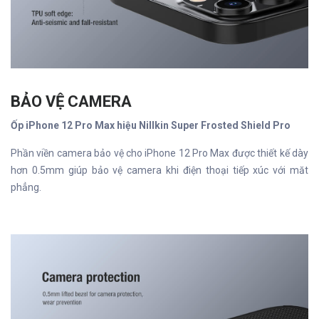
BẢO VỆ CAMERA
Ốp iPhone 12 Pro Max hiệu Nillkin Super Frosted Shield Pro
Phần viền camera bảo vệ cho iPhone 12 Pro Max được thiết kế dày
hơn 0.5mm giúp bảo vệ camera khi điện thoại tiếp xúc với măt
phẳng.