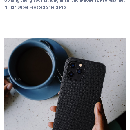
Ốp lưng chống sốc mặt lưng nhám cho iPhone 12 Pro Max hiệu
Nillkin Super Frosted Shield Pro