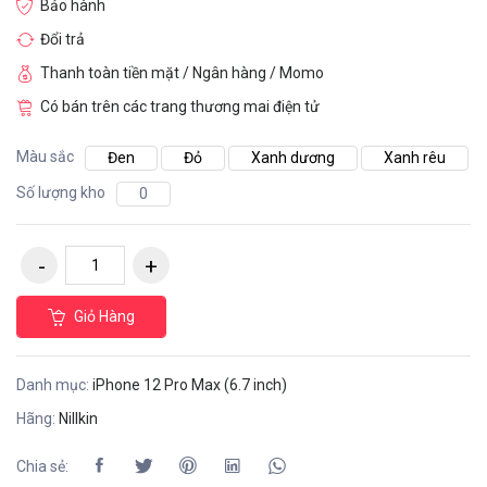
Bảo hành
Đổi trả
Thanh toàn tiền mặt / Ngân hàng / Momo
Có bán trên các trang thương mai điện tử
Màu sắc
Đen
Đỏ
Xanh dương
Xanh rêu
Số lượng kho
0
Giỏ Hàng
Danh mục:
iPhone 12 Pro Max (6.7 inch)
Hãng:
Nillkin
Chia sẻ: