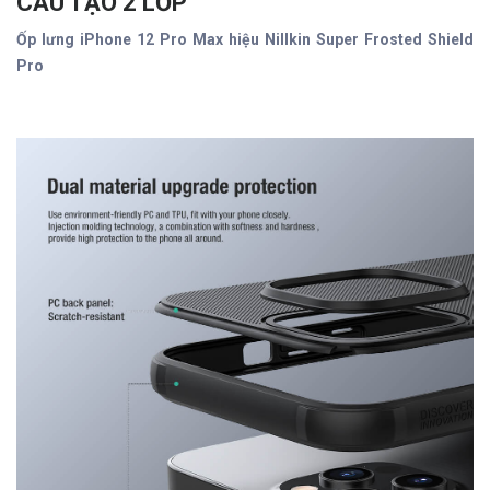
CẤU TẠO 2 LỚP
Ốp lưng iPhone 12 Pro Max hiệu Nillkin Super Frosted Shield
Pro