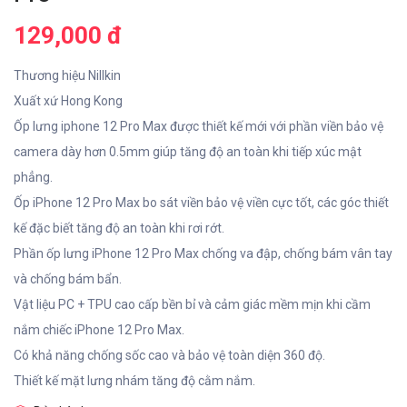
129,000 đ
Thương hiệu Nillkin
Xuất xứ Hong Kong
Ốp lưng iphone 12 Pro Max được thiết kế mới với phần viền bảo vệ
camera dày hơn 0.5mm giúp tăng độ an toàn khi tiếp xúc mật
phẳng.
Ốp iPhone 12 Pro Max bo sát viền bảo vệ viền cực tốt, các góc thiết
kế đặc biết tăng độ an toàn khi rơi rớt.
Phần ốp lưng iPhone 12 Pro Max chống va đập, chống bám vân tay
và chống bám bẩn.
Vật liệu PC + TPU cao cấp bền bỉ và cảm giác mềm mịn khi cầm
nắm chiếc iPhone 12 Pro Max.
Có khả năng chống sốc cao và bảo vệ toàn diện 360 độ.
Thiết kế mặt lưng nhám tăng độ cằm nắm.