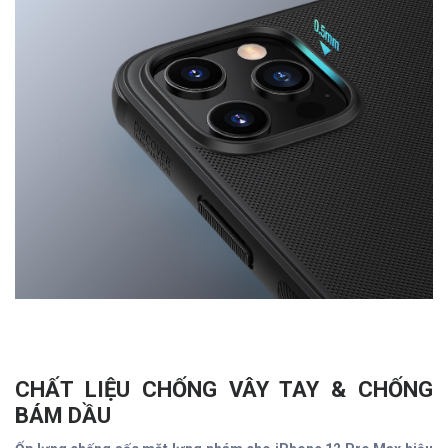
CHẤT LIỆU CHỐNG VÂY TAY & CHỐNG
BÁM DẦU