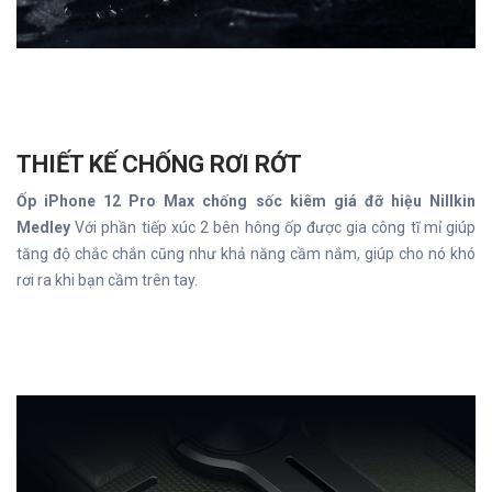
THIẾT KẾ CHỐNG RƠI RỚT
Ốp iPhone 12 Pro Max chống sốc kiêm giá đỡ hiệu Nillkin
Medley
Với phần tiếp xúc 2 bên hông ốp được gia công tĩ mỉ giúp
tăng độ chắc chắn cũng như khả năng cầm nắm, giúp cho nó khó
rơi ra khi bạn cầm trên tay.