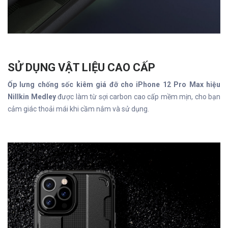
SỬ DỤNG VẬT LIỆU CAO CẤP
Ốp lưng chống sốc kiêm giá đỡ cho iPhone 12 Pro Max hiệu
Nillkin Medley
được làm từ sợi carbon cao cấp mềm mịn, cho bạn
cảm giác thoải mái khi cầm nắm và sử dụng.