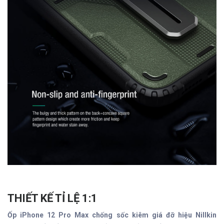
THIẾT KẾ TỈ LỆ 1:1
Ốp iPhone 12 Pro Max chống sốc kiêm giá đỡ hiệu Nillkin