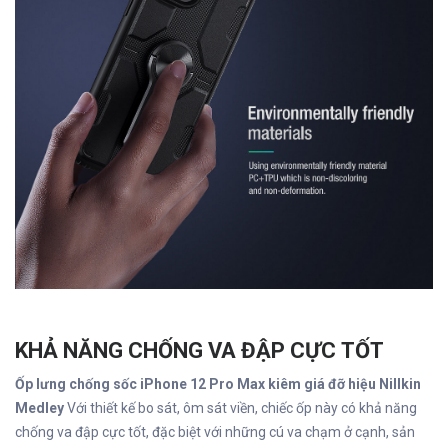
KHẢ NĂNG CHỐNG VA ĐẬP CỰC TỐT
Ốp lưng chống sốc iPhone 12 Pro Max kiêm giá đỡ hiệu Nillkin
Medley
Với thiết kế bo sát, ôm sát viền, chiếc ốp này có khả năng
chống va đập cực tốt, đặc biệt với những cú va chạm ở cạnh, sản