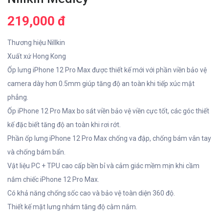
219,000 đ
Thương hiệu Nillkin
Xuất xứ Hong Kong
Ốp lưng iPhone 12 Pro Max được thiết kế mới với phần viền bảo vệ
camera dày hơn 0.5mm giúp tăng độ an toàn khi tiếp xúc mật
phẳng.
Ốp iPhone 12 Pro Max bo sát viền bảo vệ viền cực tốt, các góc thiết
kế đặc biết tăng độ an toàn khi rơi rớt.
Phần ốp lưng iPhone 12 Pro Max chống va đập, chống bám vân tay
và chống bám bẩn.
Vật liệu PC + TPU cao cấp bền bỉ và cảm giác mềm mịn khi cầm
nắm chiếc iPhone 12 Pro Max.
Có khả năng chống sốc cao và bảo vệ toàn diện 360 độ.
Thiết kế mặt lưng nhám tăng độ cằm nắm.