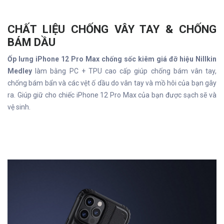
CHẤT LIỆU CHỐNG VÂY TAY & CHỐNG
BÁM DẦU
Ốp lưng iPhone 12 Pro Max chống sốc kiêm giá đỡ hiệu Nillkin
Medley
làm bằng PC + TPU cao cấp giúp chống bám vân tay,
chống bám bẩn và các vệt ố dầu do vân tay và mồ hôi của bạn gây
ra. Giúp giữ cho chiếc iPhone 12 Pro Max của bạn được sạch sẽ và
vệ sinh.