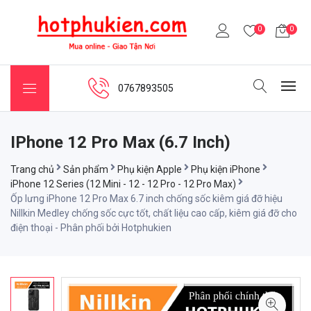
0
0
0767893505
IPhone 12 Pro Max (6.7 Inch)
Trang chủ
Sản phẩm
Phụ kiện Apple
Phụ kiện iPhone
iPhone 12 Series (12 Mini - 12 - 12 Pro - 12 Pro Max)
Ốp lưng iPhone 12 Pro Max 6.7 inch chống sốc kiêm giá đỡ hiệu
Nillkin Medley chống sốc cực tốt, chất liệu cao cấp, kiêm giá đỡ cho
điện thoại - Phân phối bởi Hotphukien