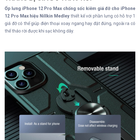
Ốp lưng iPhone 12 Pro Max chống sốc kiêm giá đỡ cho iPhone
12 Pro Max hiệu Nillkin Medley
thiết kế với phần lưng có hỗ trợ 1
giá đỡ có thể giúp điện thoại xoay ngang hay đặt đứng, ngoài ra có
thể tháo rời được khi sạc không dây.