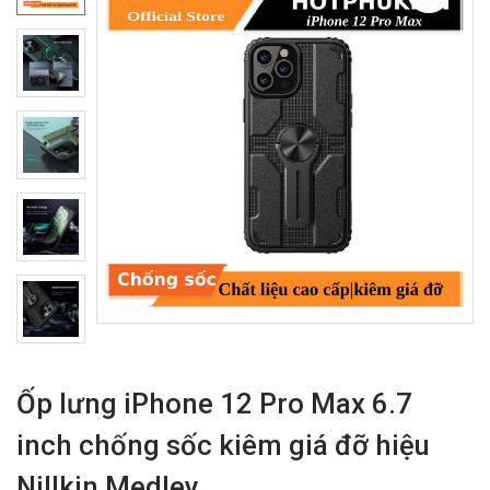
Ốp lưng iPhone 12 Pro Max 6.7
inch chống sốc kiêm giá đỡ hiệu
Nillkin Medley