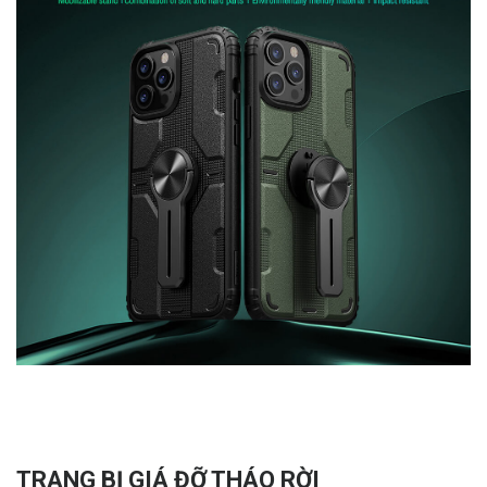
TRANG BỊ GIÁ ĐỠ THÁO RỜI