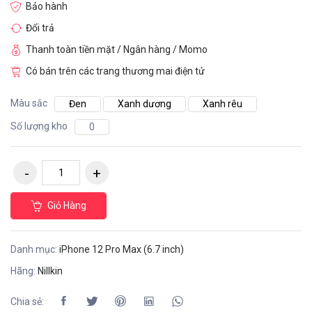
Bảo hành
Đổi trả
Thanh toàn tiền mặt / Ngân hàng / Momo
Có bán trên các trang thương mai điện tử
Màu sắc
Đen
Xanh dương
Xanh rêu
Số lượng kho
0
Giỏ Hàng
Danh mục:
iPhone 12 Pro Max (6.7 inch)
Hãng:
Nillkin
Chia sẻ: