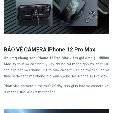
BẢO VỆ CAMERA iPhone 12 Pro Max
Ốp lưng chống sốc iPhone 12 Pro Max kiêm giá đỡ hiệu Nillkin
Medley
thiết kế cá tính tuy vậy chúng rất mỏng gọn với chất liệu
cao cấp bảo vệ iPhone 12 Pro Max cực tốt. Bạn có thể gắn vào và
tháo ra dễ dàng mà không lo bị ảnh hưởng đến iPhone 12 Pro Max.
Phần viền camera được thiết kế dày hơn giúp bảo vệ camera khi
điện thoại tiếp xúc với măt phẳng.