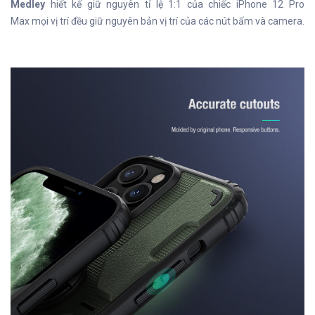
Medley
hiết kế giữ nguyên tỉ lệ 1:1 của chiếc iPhone 12 Pro
Max mọi vị trí đều giữ nguyên bản vị trí của các nút bấm và camera.