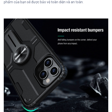
phẩm của bạn sẽ được bảo vệ toàn diện và an toàn.