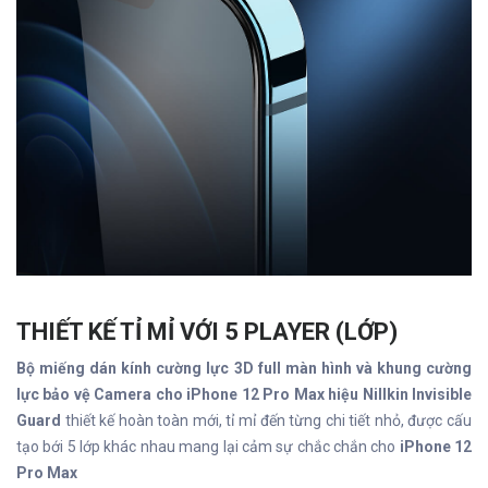
THIẾT KẾ TỈ MỈ VỚI 5 PLAYER (LỚP)
Bộ miếng dán kính cường lực 3D full màn hình và khung cường
lực bảo vệ Camera cho iPhone 12 Pro Max hiệu Nillkin Invisible
Guard
thiết kế hoàn toàn mới, tỉ mỉ đến từng chi tiết nhỏ, được cấu
tạo bới 5 lớp khác nhau mang lại cảm sự chắc chắn cho
iPhone 12
Pro Max