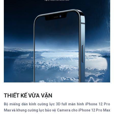
THIẾT KẾ VỪA VẶN
Bộ miếng dán kính cường lực 3D full màn hình iPhone 12 Pro
Max và khung cường lực bảo vệ Camera cho iPhone 12 Pro Max