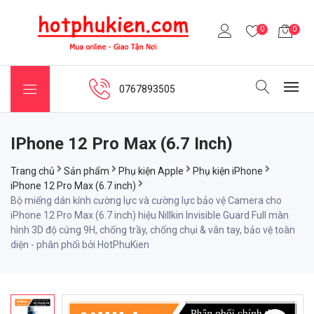
0
0
0767893505
IPhone 12 Pro Max (6.7 Inch)
Trang chủ
Sản phẩm
Phụ kiện Apple
Phụ kiện iPhone
iPhone 12 Pro Max (6.7 inch)
Bộ miếng dán kính cường lực và cường lực bảo vệ Camera cho
iPhone 12 Pro Max (6.7 inch) hiệu Nillkin Invisible Guard Full màn
hình 3D độ cứng 9H, chống trầy, chống chụi & vân tay, bảo vệ toàn
diện - phân phối bởi HotPhuKien