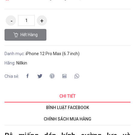
Hết Hàng
Danh mục:
iPhone 12 Pro Max (6.7 inch)
Hãng:
Nillkin
Chia sẻ:
CHI TIẾT
BÌNH LUẬT FACEBOOK
CHÍNH SÁCH MUA HÀNG