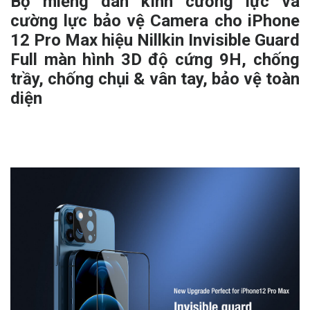
Bộ miếng dán kính cường lực và
cường lực bảo vệ Camera cho iPhone
12 Pro Max hiệu Nillkin Invisible Guard
Full màn hình 3D độ cứng 9H, chống
trầy, chống chụi & vân tay, bảo vệ toàn
diện