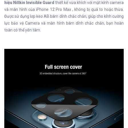
hiệu Nillkin Invisible Guard
thiết kế vừa khích với mặt kính camera
và màn hình của iPhone 12 Pro Max , không bị quá to hoặc thừa.
Được sử dụng lơp keo AB bám dính chắc chắn, giúp cho kính cường
lực bảo vệ Camera và màn hình bám dính chắc chắn, bạn hoàn
toàn có thể yên tâm.