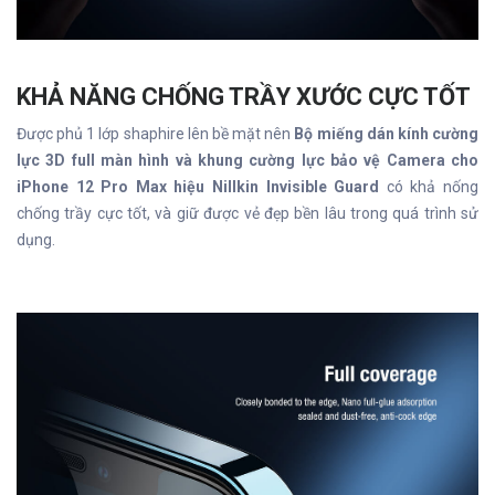
KHẢ NĂNG CHỐNG TRẦY XƯỚC CỰC TỐT
Được phủ 1 lớp shaphire lên bề mặt nên
Bộ miếng dán kính cường
lực 3D full màn hình và khung cường lực bảo vệ Camera cho
iPhone 12 Pro Max hiệu Nillkin Invisible Guard
có khả nống
chống trầy cực tốt, và giữ được vẻ đẹp bền lâu trong quá trình sử
dụng.