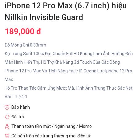
iPhone 12 Pro Max (6.7 inch) hiệu
Nillkin Invisible Guard
189,000 đ
Độ Mỏng Chỉ 0.33mm
Độ Trong Suốt 100% Đạt Chuẩn Full HD Không Làm Ảnh Hưởng Đến
Màn Hình Hiển Thị. Hỗ Trợ Khả Năng 3d Touch Của Các Dòng
IPhone 12 Pro Max Và Tính Năng Face ID Cường Lực Iphone 12 Pro
Max
Hỗ Trợ Thao Tác Cảm Ứng Mượt Mà, Hình Ảnh Trung Thực Sắc Nét
Với Tỉ Lệ 1:1
Bảo hành
Đổi trả
Thanh toàn tiền mặt / Ngân hàng / Momo
Có bán trên các trang thương mai điện tử