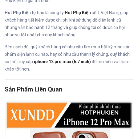
Phụ Kiện có giá tốt nhất.
Hot Phụ Kiện
tự hào là công ty
Hot Phụ Kiện
số 1 Việt Nam, giúp
khách hàng tiết kiệm được chi phí khi sử dụng đồ điện lạnh cũ
nhưng vẫn bảo hành 12 tháng và giúp chúng tôi có được cơ hội
phục vụ tốt nhất cho quý khách hàng.
Bên cạnh đó, quý khách hàng có nhu cầu tìm mua bất kỳ món sản
phẩm điện lạnh cũ nào, hay có nhu cầu thanh lý chúng, quý khách
có thể truy cập
iphone 12 pro max (6.7 inch)
để tìm hiểu và tham
khảo tốt hơn.
Sản Phẩm Liên Quan