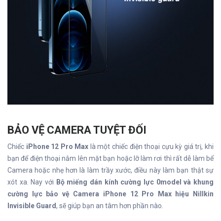
BẢO VỆ CAMERA TUYỆT ĐỐI
Chiếc
iPhone 12 Pro Max
là một chiếc điện thoại cựu kỳ giá trị, khi
bạn để điện thoại nằm lên mặt bạn hoặc lỡ làm rơi thì rất dễ làm bể
Camera hoặc nhẹ hơn là làm trầy xước, điều này làm bạn thật sự
xót xa. Nay với
Bộ miếng dán kính cường lực 0model và khung
cường lực bảo vệ Camera iPhone 12 Pro Max hiệu Nillkin
Invisible Guard
, sẽ giúp bạn an tâm hơn phần nào.