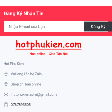
Đăng Ký Nhận Tin
Đăng Ký
Hot Phu Kien
Vui lòng liên hệ Zalo
Shop chỉ bán online
hotphukien.com@gmail.com
0767893505