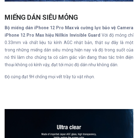
MIẾNG DÁN SIÊU MỎNG
Bộ miếng dán iPhone 12 Pro Max và cường lực bảo vệ Camera
iPhone 12 Pro Max hiệu Nillkin Invisible Guard
Với độ mỏng chỉ
0.33mm và chất liệu từ kính AGC nhật bản, thật sự đây là một
trong những miếng dán siêu mỏng hiện nay và độ trong suốt của
nó thì làm cho chúng ta có cảm giác vẫn đang thao tác trên điện
thoại không có kính vậy, đạt tới mức độ dán như không dán.
Độ cứng đạt 9H chống mọi vết trầy từ vật nhọn.