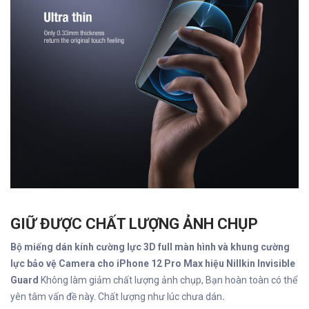
GIỮ ĐƯỢC CHẤT LƯỢNG ẢNH CHỤP
Bộ miếng dán kính cường lực 3D full màn hình và khung cường
lực bảo vệ Camera cho iPhone 12 Pro Max hiệu Nillkin Invisible
Guard
Không làm giảm chất lượng ảnh chụp, Bạn hoàn toàn có thể
yên tâm vấn đề này. Chất lượng như lúc chưa dán
.