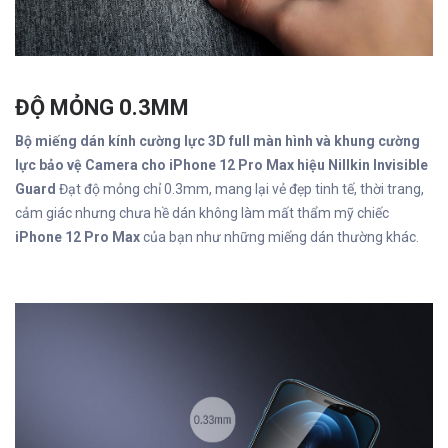
ĐỘ MỎNG 0.3MM
Bộ miếng dán kính cường lực 3D full màn hình và khung cường
lực bảo vệ Camera cho iPhone 12 Pro Max hiệu Nillkin Invisible
Guard
Đạt độ mỏng chỉ 0.3mm, mang lại vẻ đẹp tinh tế, thời trang,
cảm giác nhưng chưa hề dán không làm mất thẩm mỹ chiếc
iPhone 12 Pro Max
của bạn như những miếng dán thường khác.