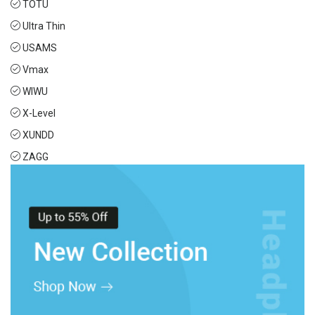
TOTU
Ultra Thin
USAMS
Vmax
WIWU
X-Level
XUNDD
ZAGG