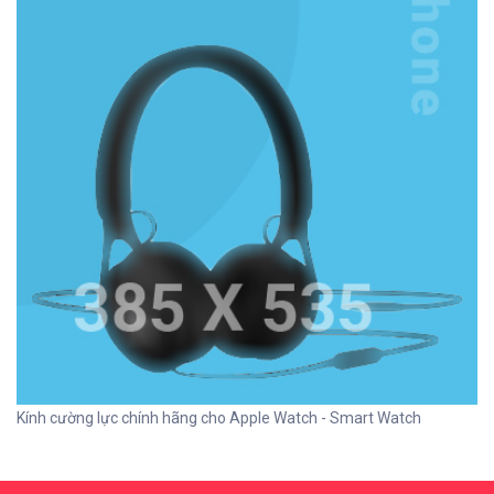
Kính cường lực chính hãng cho Apple Watch - Smart Watch