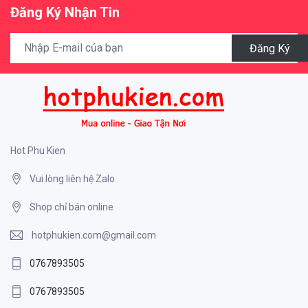
Đăng Ký Nhận Tin
Đăng Ký
Hot Phu Kien
Vui lòng liên hệ Zalo
Shop chỉ bán online
hotphukien.com@gmail.com
0767893505
0767893505