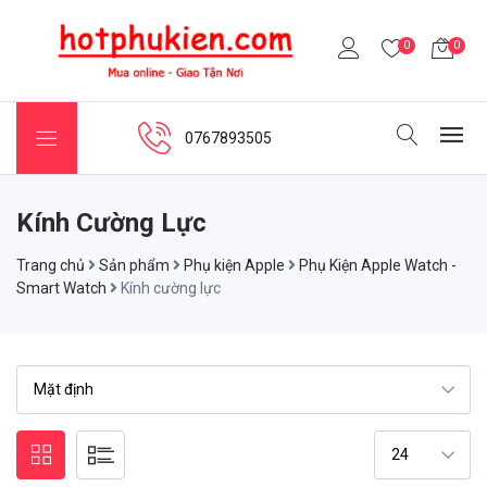
0
0
0767893505
Kính Cường Lực
Trang chủ
Sản phẩm
Phụ kiện Apple
Phụ Kiện Apple Watch -
Smart Watch
Kính cường lực