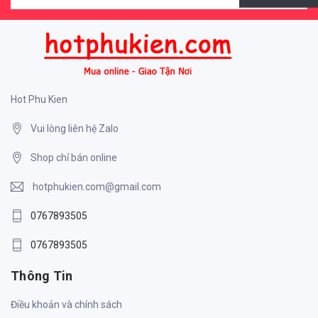
Hot Phu Kien
Vui lòng liên hệ Zalo
Shop chỉ bán online
hotphukien.com@gmail.com
0767893505
0767893505
Thông Tin
Điều khoản và chính sách