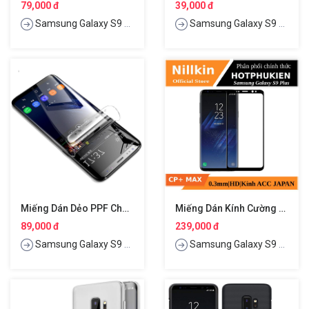
79,000 đ
39,000 đ
Samsung Galaxy S9 Plus
Samsung Galaxy S9 Plus
Miếng Dán Dẻo PPF Chống Trầy Màn Hình Cho Samsung Galaxy S9 Plus Hiệu Vmax
Miếng Dán Kính Cường Lực Full 3D Cho Samsung Galaxy S9 Plus Hiệu Nillkin CP+ Max
89,000 đ
239,000 đ
Samsung Galaxy S9 Plus
Samsung Galaxy S9 Plus