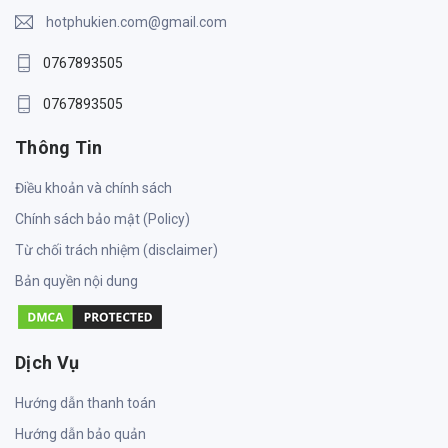
hotphukien.com@gmail.com
0767893505
0767893505
Thông Tin
Điều khoản và chính sách
Chính sách bảo mật (Policy)
Từ chối trách nhiệm (disclaimer)
Bản quyền nội dung
Dịch Vụ
Hướng dẫn thanh toán
Hướng dẫn bảo quản