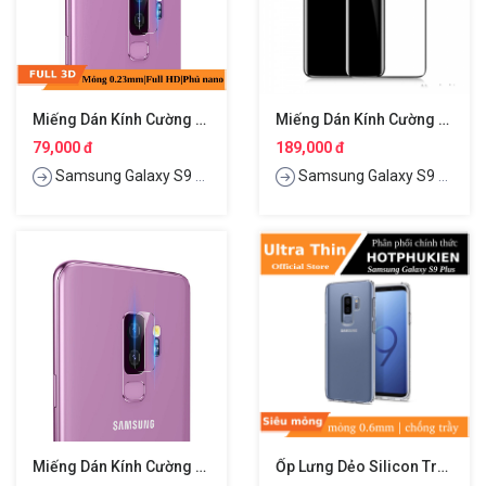
Miếng Dán Kính Cường Lực Camera Cho Samsung Galaxy S9 Plus Hiệu Benks
Miếng Dán Kính Cường Lực Full 3D Cho Samsung Galaxy S9 Plus Hiệu Baseus
79,000 đ
189,000 đ
Samsung Galaxy S9 Plus
Samsung Galaxy S9 Plus
Miếng Dán Kính Cường Lực Camera Cho Samsung Galaxy S9 Plus Hiệu Baseus
Ốp Lưng Dẻo Silicon Trong Suốt Cho Samsung Galaxy S9 Plus Hiệu Ultra Thin