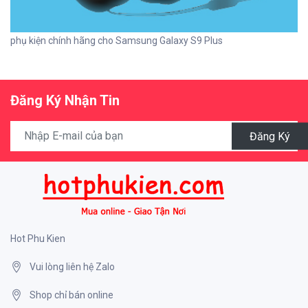
phụ kiện chính hãng cho Samsung Galaxy S9 Plus
Đăng Ký Nhận Tin
Đăng Ký
Hot Phu Kien
Vui lòng liên hệ Zalo
Shop chỉ bán online