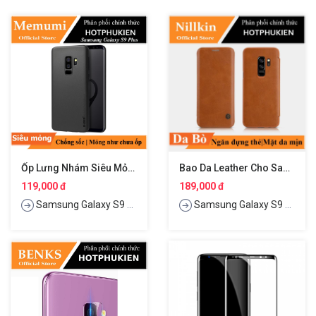
Ốp Lưng Nhám Siêu Mỏng 0.3mm Cho Samsung Galaxy S9 Plus
Bao Da Leather Cho Samsung Galaxy S9 Plus Hiệu Nillkin Qin
119,000 đ
189,000 đ
Samsung Galaxy S9 Plus
Samsung Galaxy S9 Plus