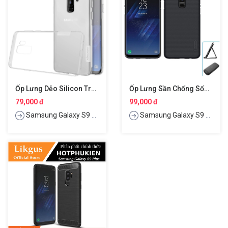
Ốp Lưng Dẻo Silicon Trong Suốt Cho Samsung Galaxy S9 Plus Hiệu Nillkin Nature
Ốp Lưng Sần Chống Sốc Cho Samsung Galaxy S9 Plus Hiệu Nillkin Super Frosted Shield
79,000 đ
99,000 đ
Samsung Galaxy S9 Plus
Samsung Galaxy S9 Plus