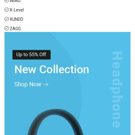
WIWU
X-Level
XUNDD
ZAGG