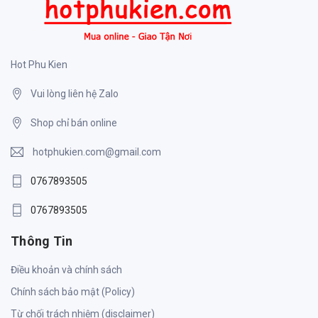
Hot Phu Kien
Vui lòng liên hệ Zalo
Shop chỉ bán online
hotphukien.com@gmail.com
0767893505
0767893505
Thông Tin
Điều khoản và chính sách
Chính sách bảo mật (Policy)
Từ chối trách nhiệm (disclaimer)