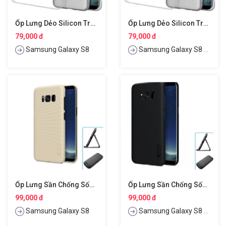
Ốp Lưng Dẻo Silicon Trong Suốt Cho Samsung Galaxy S8 Hiệu Nillkin Nature
Ốp Lưng Dẻo Silicon Trong Suốt Cho Samsung Galaxy S8 Plus Hiệu Nillkin Nature
79,000 đ
79,000 đ
Samsung Galaxy S8
Samsung Galaxy S8 Plus
Ốp Lưng Sần Chống Sốc Cho Samsung Galaxy S8 Hiệu Nillkin Super Frosted Shield
Ốp Lưng Sần Chống Sốc Cho Samsung Galaxy S8 Plus Hiệu Nillkin Super Frosted Shield
99,000 đ
99,000 đ
Samsung Galaxy S8
Samsung Galaxy S8 Plus