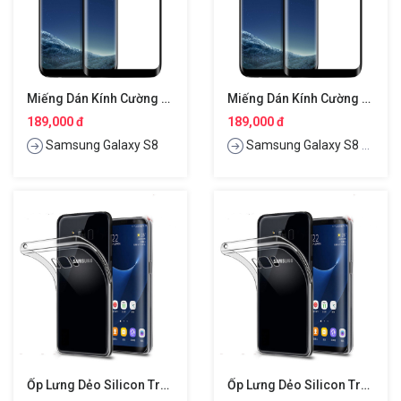
Miếng Dán Kính Cường Lực Full 3D Cho Samsung Galaxy S8 Hiệu Baseus
Miếng Dán Kính Cường Lực Full 3D Cho Samsung Galaxy S8 Plus Hiệu Baseus
189,000 đ
189,000 đ
Samsung Galaxy S8
Samsung Galaxy S8 Plus
Ốp Lưng Dẻo Silicon Trong Suốt Cho Samsung Galaxy S8 Hiệu Ultra Thin
Ốp Lưng Dẻo Silicon Trong Suốt Cho Samsung Galaxy S8 Plus Hiệu Ultra Thin