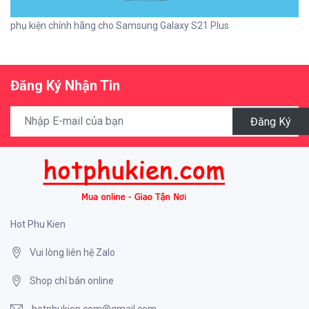
phụ kiện chính hãng cho Samsung Galaxy S21 Plus
Đăng Ký Nhận Tin
Đăng Ký
Hot Phu Kien
Vui lòng liên hệ Zalo
Shop chỉ bán online
hotphukien.com@gmail.com