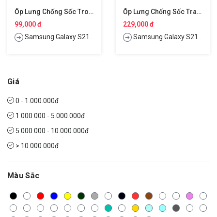
Ốp Lưng Chống Sốc Trong Suốt Cho Samsung Galaxy S21 Plus Hiệu Likgus Crashproof
Ốp Lưng Chống Sốc Trang Bị Nắp Bảo Vệ Camera Cho Samsung Galaxy S21 Plus Hiệu Nillkin Camshield
99,000 đ
229,000 đ
Samsung Galaxy S21 Plus
Samsung Galaxy S21 Plus
Giá
0 - 1.000.000đ
1.000.000 - 5.000.000đ
5.000.000 - 10.000.000đ
> 10.000.000đ
Màu Sắc