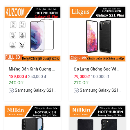
Miếng Dán Kính Cường Lực 3D Cho Samsung Galaxy S21 Plus / Galaxy S21+ Hiệu Kuzoom Protective Glass - Mỏng 0.3mm, Vát Cạnh 2.5D, Độ Cứng 9H, Viền Cứng Mỏng
Ốp Lưng Chống Sốc Vân Kim Loại Cho Samsung Galaxy S21 Plus Hiệu Likgus
189,000 đ
250,000 đ
79,000 đ
100,000 đ
24% Off
21% Off
Samsung Galaxy S21 Plus
Samsung Galaxy S21 Plus