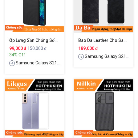
Ốp Lưng Sần Chống Sốc Cho Samsung Galaxy S21 Plus Hiệu Nillkin Super Frosted Shield
Bao Da Leather Cho Samsung Galaxy S21 Plus Hiệu Nillkin Qin
99,000 đ
150,000 đ
189,000 đ
34% Off
Samsung Galaxy S21 Plus
Samsung Galaxy S21 Plus