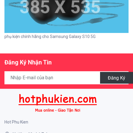
phụ kiện chính hãng cho Samsung Galaxy S10 5G
Đăng Ký Nhận Tin
Đăng Ký
Hot Phu Kien