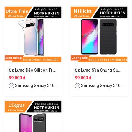
Ốp Lưng Dẻo Silicon Trong Suốt Cho Samsung Galaxy S10 5G Hiệu Ultra Thin
Ốp Lưng Sần Chống Sốc Cho Samsung Galaxy S10 5G Hiệu Nillkin Super Frosted Shield
39,000 đ
99,000 đ
Samsung Galaxy S10 5G
Samsung Galaxy S10 5G