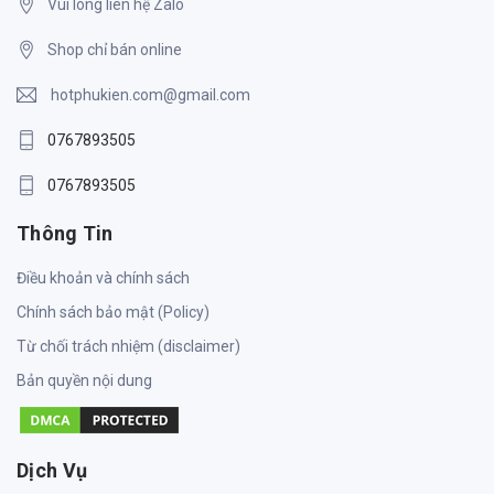
Vui lòng liên hệ Zalo
Shop chỉ bán online
hotphukien.com@gmail.com
0767893505
0767893505
Thông Tin
Điều khoản và chính sách
Chính sách bảo mật (Policy)
Từ chối trách nhiệm (disclaimer)
Bản quyền nội dung
Dịch Vụ