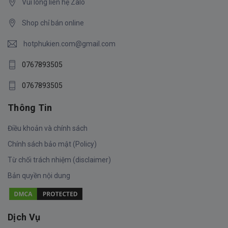
Vui lòng liên hệ Zalo
Shop chỉ bán online
hotphukien.com@gmail.com
0767893505
0767893505
Thông Tin
Điều khoản và chính sách
Chính sách bảo mật (Policy)
Từ chối trách nhiệm (disclaimer)
Bản quyền nội dung
Dịch Vụ