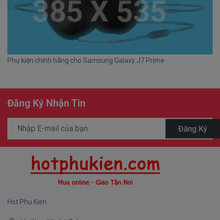
Phụ kiện chính hãng cho Samsung Galaxy J7 Prime
Đăng Ký Nhận Tin
Đăng Ký
Hot Phu Kien