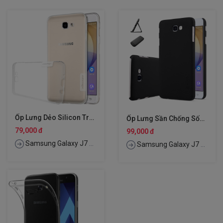
Ốp Lưng Dẻo Silicon Trong Suốt Cho Samsung Galaxy J7 Prime Hiệu Nillkin Nature
Ốp Lưng Sần Chống Sốc Cho Samsung Galaxy J7 Prime Hiệu Nillkin Super Frosted Shield
79,000 đ
99,000 đ
Samsung Galaxy J7 Prime
Samsung Galaxy J7 Prime