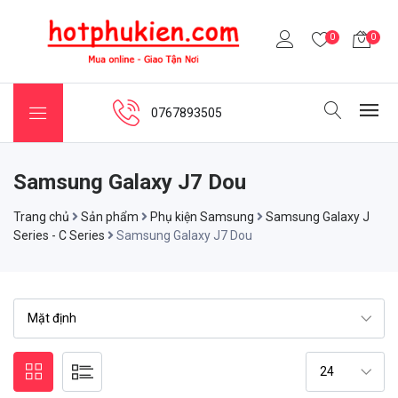
0
0
0767893505
Samsung Galaxy J7 Dou
Trang chủ
Sản phẩm
Phụ kiện Samsung
Samsung Galaxy J
Series - C Series
Samsung Galaxy J7 Dou