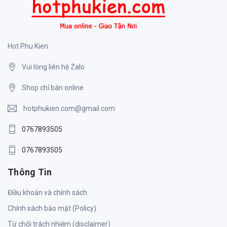
Hot Phu Kien
Vui lòng liên hệ Zalo
Shop chỉ bán online
hotphukien.com@gmail.com
0767893505
0767893505
Thông Tin
Điều khoản và chính sách
Chính sách bảo mật (Policy)
Từ chối trách nhiệm (disclaimer)