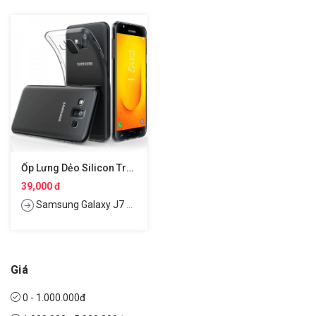
Ốp Lưng Dẻo Silicon Trong Suốt Cho Samsung Galaxy J7 Dou Hiệu Ultra Thin
39,000 đ
Samsung Galaxy J7 Dou
Giá
0 - 1.000.000đ