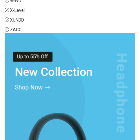
WIWU
X-Level
XUNDD
ZAGG