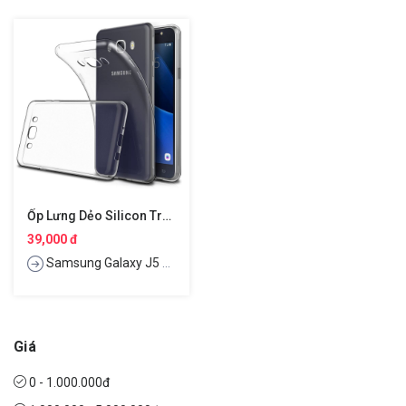
Ốp Lưng Dẻo Silicon Trong Suốt Cho Samsung Galaxy J5 2016 Hiệu Ultra Thin
39,000 đ
Samsung Galaxy J5 2016
Giá
0 - 1.000.000đ