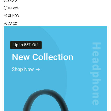
WIWU
X-Level
XUNDD
ZAGG