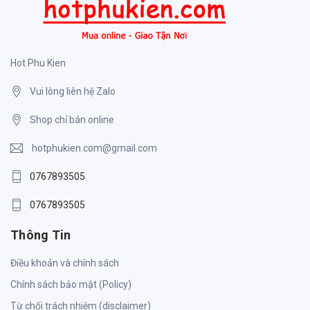
Hot Phu Kien
Vui lòng liên hệ Zalo
Shop chỉ bán online
hotphukien.com@gmail.com
0767893505
0767893505
Thông Tin
Điều khoản và chính sách
Chính sách bảo mật (Policy)
Từ chối trách nhiệm (disclaimer)