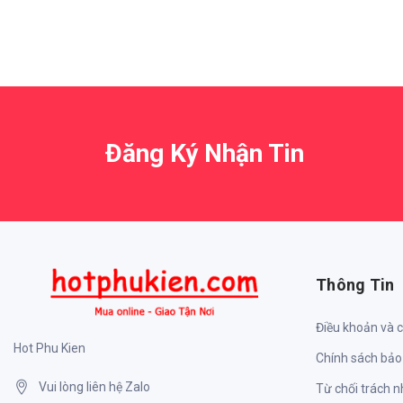
Đăng Ký Nhận Tin
Thông Tin
Điều khoản và 
Hot Phu Kien
Chính sách bảo
Vui lòng liên hệ Zalo
Từ chối trách 