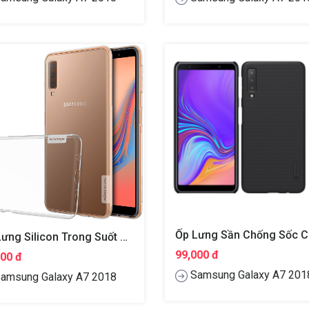
Ốp Lưng Silicon Trong Suốt Cho Samsung Galaxy A7 2018 Hiệu Nillkin Nature
99,000 đ
000 đ
Samsung Galaxy A7 201
amsung Galaxy A7 2018