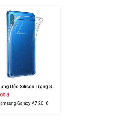
Ốp Lưng Dẻo Silicon Trong Suốt Cho Samsung Galaxy A7 2018 Hiệu Ultra Thin
000 đ
amsung Galaxy A7 2018