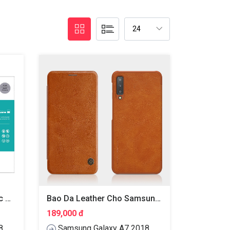
Miếng Dán Kính Cường Lực Cho Samsung Galaxy A7 2018 Hiệu Nillkin Amazing H
Bao Da Leather Cho Samsung Galaxy A7 2018 Hiệu Nillkin Qin
189,000 đ
8
Samsung Galaxy A7 2018