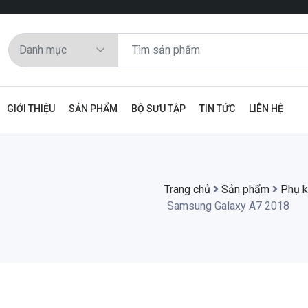
GIỚI THIỆU
SẢN PHẨM
BỘ SƯU TẬP
TIN TỨC
LIÊN HỆ
Trang chủ
Sản phẩm
Phụ 
Samsung Galaxy A7 2018