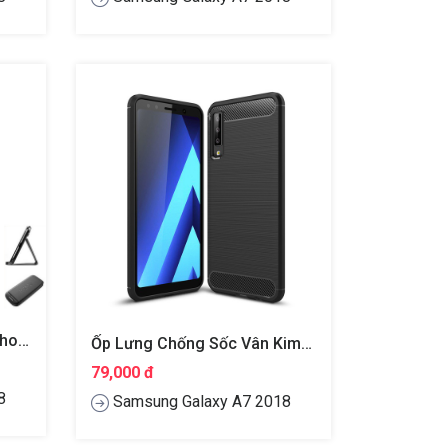
Ốp Lưng Sần Chống Sốc Cho Samsung Galaxy A7 2018 Hiệu Nillkin Super Frosted Shield
Ốp Lưng Chống Sốc Vân Kim Loại Cho Samsung Galaxy A7 2018 Hiệu Likgus
79,000 đ
8
Samsung Galaxy A7 2018