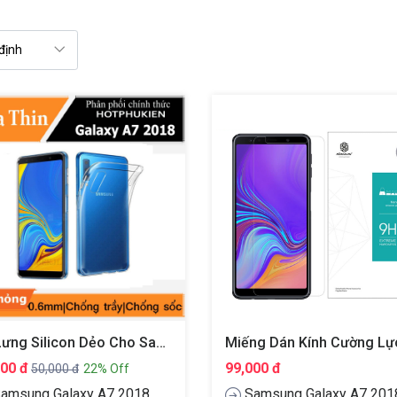
Ốp Lưng Silicon Dẻo Cho Samsung Galaxy A7 2018 Hiệu Ultra Thin
000 đ
99,000 đ
50,000 đ
22% Off
amsung Galaxy A7 2018
Samsung Galaxy A7 201