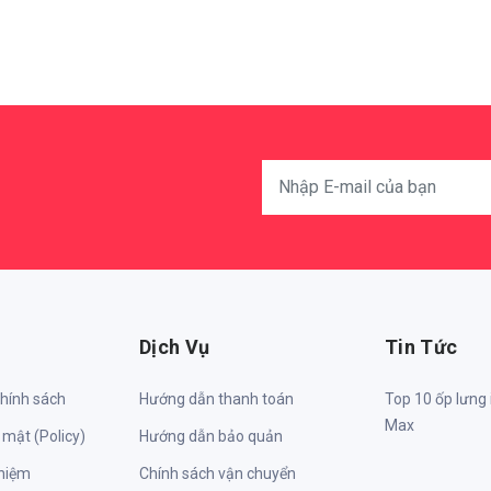
Dịch Vụ
Tin Tức
chính sách
Hướng dẫn thanh toán
Top 10 ốp lưng
Max
 mật (Policy)
Hướng dẫn bảo quản
nhiệm
Chính sách vận chuyển