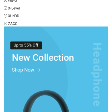
WIWU
X-Level
XUNDD
ZAGG