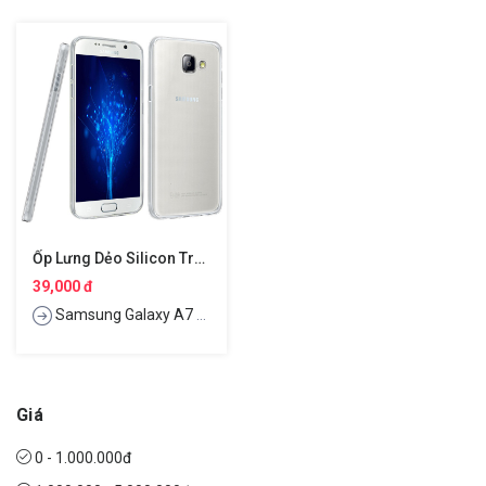
Ốp Lưng Dẻo Silicon Trong Suốt Cho Samsung Galaxy A7 2016 Hiệu Ultra Thin
39,000 đ
Samsung Galaxy A7 2016
Giá
0 - 1.000.000đ