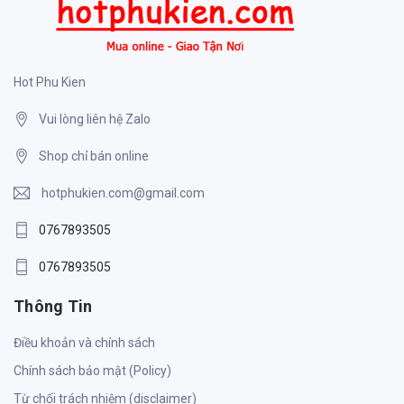
Hot Phu Kien
Vui lòng liên hệ Zalo
Shop chỉ bán online
hotphukien.com@gmail.com
0767893505
0767893505
Thông Tin
Điều khoản và chính sách
Chính sách bảo mật (Policy)
Từ chối trách nhiệm (disclaimer)