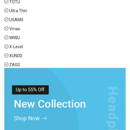
TOTU
Ultra Thin
USAMS
Vmax
WIWU
X-Level
XUNDD
ZAGG