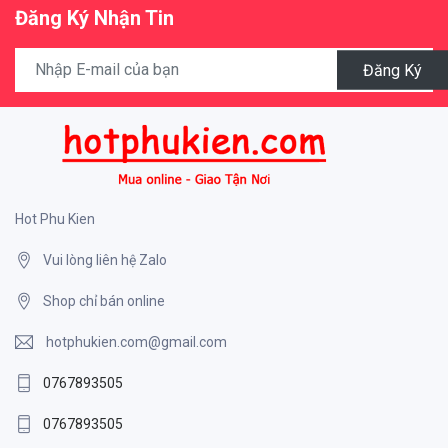
Đăng Ký Nhận Tin
Đăng Ký
Hot Phu Kien
Vui lòng liên hệ Zalo
Shop chỉ bán online
hotphukien.com@gmail.com
0767893505
0767893505