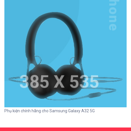
Phụ kiện chính hãng cho Samsung Galaxy A32 5G