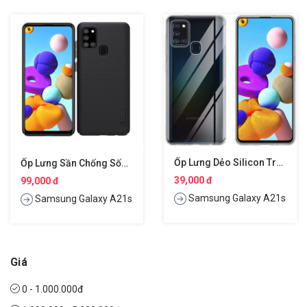
Ốp Lưng Dẻo Silicon Trong Suốt Cho Samsung Galaxy A21s Hiệu Ultra Thin
Ốp Lưng Sần Chống Sốc Cho Samsung Galaxy A21s Hiệu Nillkin Super Frosted Shield
39,000 đ
99,000 đ
Samsung Galaxy A21s
Samsung Galaxy A21s
Giá
0 - 1.000.000đ