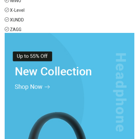
WIWU
X-Level
XUNDD
ZAGG