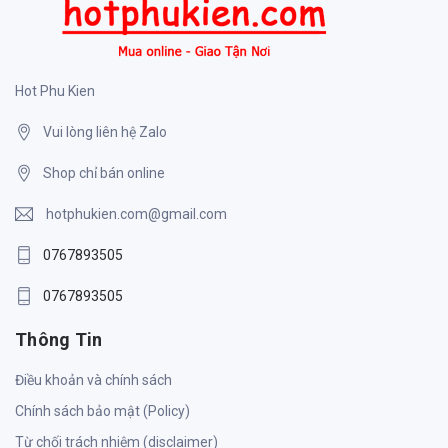
Hot Phu Kien
Vui lòng liên hệ Zalo
Shop chỉ bán online
hotphukien.com@gmail.com
0767893505
0767893505
Thông Tin
Điều khoản và chính sách
Chính sách bảo mật (Policy)
Từ chối trách nhiệm (disclaimer)