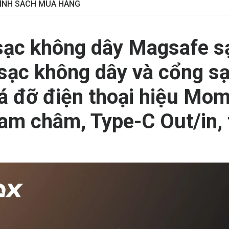
ÍNH SÁCH MUA HÀNG
 sạc không dây Magsafe 
sạc không dây và cổng s
iá đỡ điện thoại hiệu M
am châm, Type-C Out/in, 