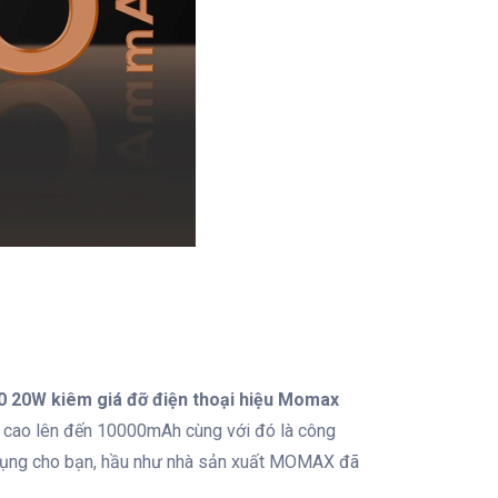
 20W kiêm giá đỡ điện thoại hiệu Momax
g cao lên đến 10000mAh cùng với đó là công
 dụng cho bạn, hầu như nhà sản xuất MOMAX đã