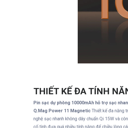
THIẾT KẾ ĐA TÍNH N
Pin sạc dự phòng 10000mAh hỗ trợ sạc nhan
Q.Mag Power 11 Magnetic
Thiết kế đa năng 
nghệ sạc nhanh không dây chuẩn Qi 15W và công
cố tình đưa quá nhiều tính năng để chiều lòng 