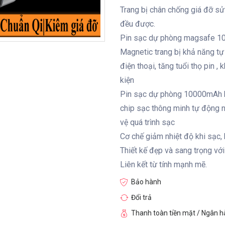
Trang bị chân chống giá đỡ s
đều được.
Pin sạc dự phòng magsafe 
Magnetic trang bị khả năng tự
điện thoại, tăng tuổi thọ pin 
kiện
Pin sạc dự phòng 10000mAh 
chip sạc thông minh tự động n
vệ quá trình sạc
Cơ chế giảm nhiệt độ khi sạc, 
Thiết kế đẹp và sang trọng với
Liên kết từ tính mạnh mẽ.
Bảo hành
Đổi trả
Thanh toàn tiền mặt / Ngân 