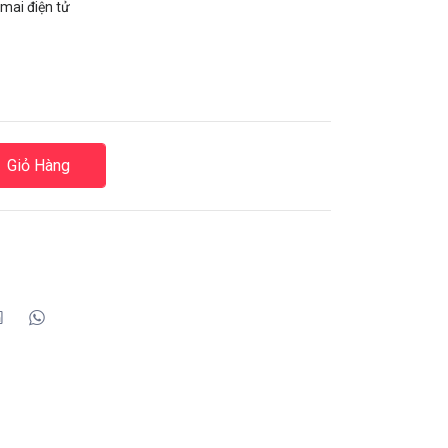
mai điện tử
Giỏ Hàng