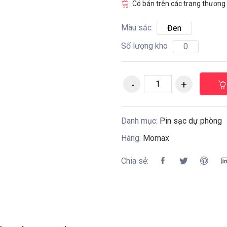
Có bán trên các trang thương 
Màu sắc
Đen
Số lượng kho
0
Danh mục:
Pin sạc dự phòng
Hãng:
Momax
Chia sẻ: