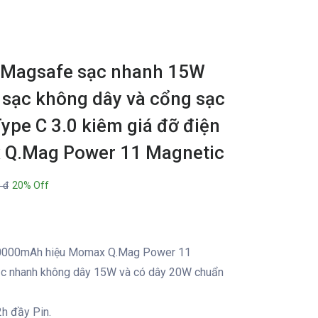
g Magsafe sạc nhanh 15W
sạc không dây và cổng sạc
ype C 3.0 kiêm giá đỡ điện
x Q.Mag Power 11 Magnetic
 đ
20% Off
10000mAh hiệu Momax Q.Mag Power 11
sạc nhanh không dây 15W và có dây 20W chuẩn
h đầy Pin.