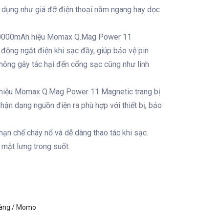
ử dụng như giá đỡ điện thoại nằm ngang hay dọc
10000mAh hiệu Momax Q.Mag Power 11
 động ngắt điện khi sạc đầy, giúp bảo vệ pin
, không gây tác hại đến cổng sạc cũng như linh
hiệu Momax Q.Mag Power 11 Magnetic trang bị
hận dạng nguồn điện ra phù hợp với thiết bị, bảo
hạn chế cháy nổ và dễ dàng thao tác khi sạc.
 mặt lưng trong suốt.
hàng / Momo