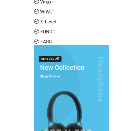
Vmax
WIWU
X-Level
XUNDD
ZAGG