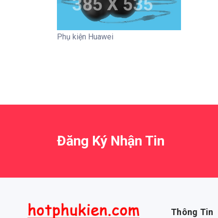
Phụ kiện Huawei
Đăng Ký Nhận Tin
Thông Tin