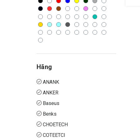
Hãng
ANANK
ANKER
Baseus
Benks
CHOETECH
COTEETCI