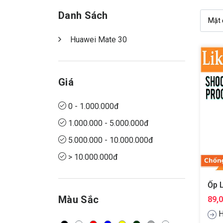
Danh Sách
Huawei Mate 30
Giá
0 - 1.000.000đ
1.000.000 - 5.000.000đ
5.000.000 - 10.000.000đ
> 10.000.000đ
Màu Sắc
89,
H