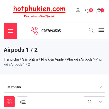
0
0
0767893505
Airpods 1 / 2
Trang chủ
Sản phẩm
Phụ kiện Apple
Phụ kiện Airpods
Phụ
kiện Airpods 1 / 2