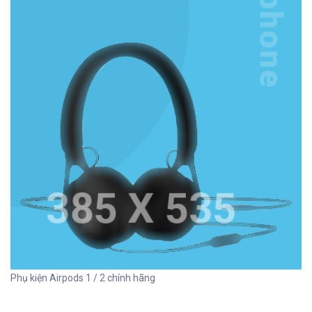
Phụ kiện Airpods 1 / 2 chính hãng