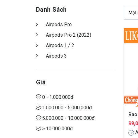
Danh Sách
Airpods Pro
Airpods Pro 2 (2022)
Airpods 1 / 2
Airpods 3
Giá
0 - 1.000.000đ
1.000.000 - 5.000.000đ
5.000.000 - 10.000.000đ
99,
> 10.000.000đ
A