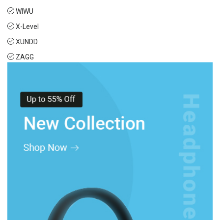
WIWU
X-Level
XUNDD
ZAGG