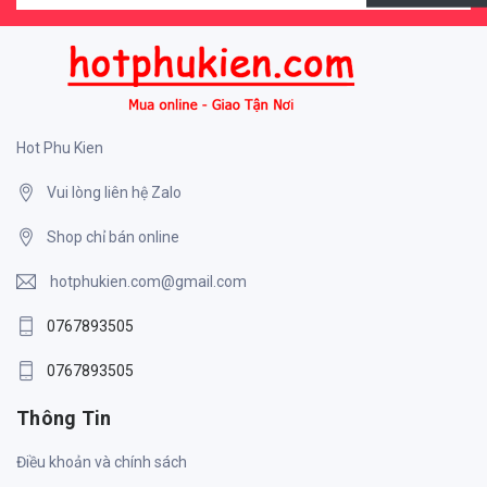
Hot Phu Kien
Vui lòng liên hệ Zalo
Shop chỉ bán online
hotphukien.com@gmail.com
0767893505
0767893505
Thông Tin
Điều khoản và chính sách