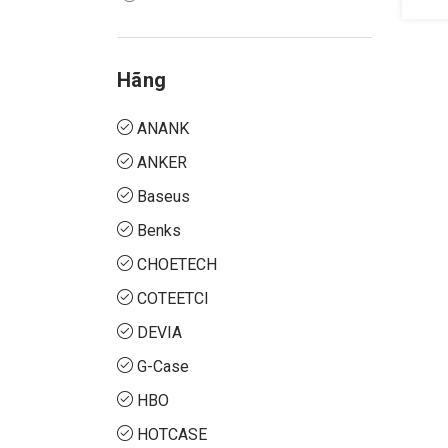
Hãng
ANANK
ANKER
Baseus
Benks
CHOETECH
COTEETCI
DEVIA
G-Case
HBO
HOTCASE