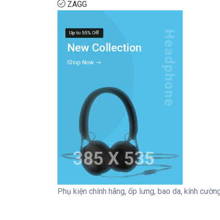
ZAGG
Phụ kiện chính hãng, ốp lưng, bao da, kính cườ