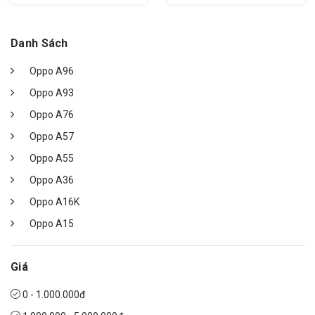
Danh Sách
Oppo A96
Oppo A93
Oppo A76
Oppo A57
Oppo A55
Oppo A36
Oppo A16K
Oppo A15
Giá
0 - 1.000.000đ