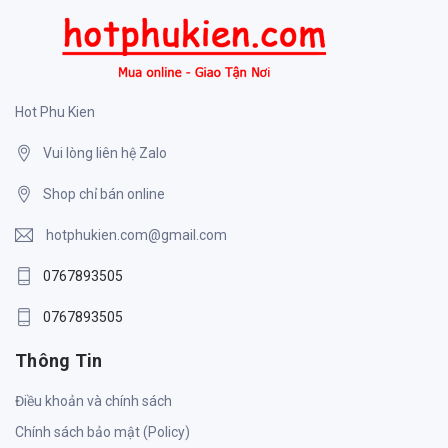
Hot Phu Kien
Vui lòng liên hệ Zalo
Shop chỉ bán online
hotphukien.com@gmail.com
0767893505
0767893505
Thông Tin
Điều khoản và chính sách
Chính sách bảo mật (Policy)