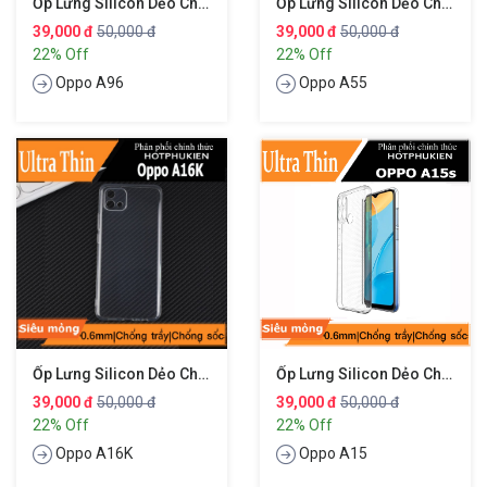
Ốp Lưng Silicon Dẻo Cho Oppo A96 4G Hiệu Ultra Thin Trong Suốt
Ốp Lưng Silicon Dẻo Cho Oppo A55 4G Hiệu Ultra Thin
39,000 đ
50,000 đ
39,000 đ
50,000 đ
22% Off
22% Off
Oppo A96
Oppo A55
Ốp Lưng Silicon Dẻo Cho Oppo A16K Hiệu Ultra Thin
Ốp Lưng Silicon Dẻo Cho Oppo A15 / Oppo A15s Hiệu Ultra Thin Trong Suốt
39,000 đ
50,000 đ
39,000 đ
50,000 đ
22% Off
22% Off
Oppo A16K
Oppo A15