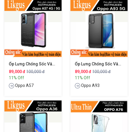
Ốp Lưng Chống Sốc Vân Kim Loại Cho Oppo A57 4G / 5G Hiệu Likgus
Ốp Lưng Chống Sốc Vân Kim Loại Cho Oppo A93 5G Hiệu Likgus
89,000 đ
100,000 đ
89,000 đ
100,000 đ
11% Off
11% Off
Oppo A57
Oppo A93