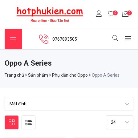
0
0
0767893505
Oppo A Series
Trang chủ
Sản phẩm
Phụ kiện cho Oppo
Oppo A Series