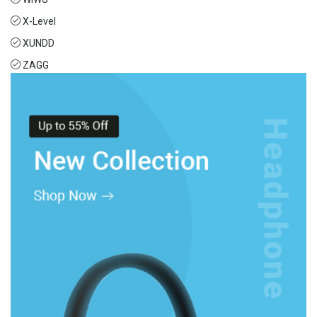
X-Level
XUNDD
ZAGG