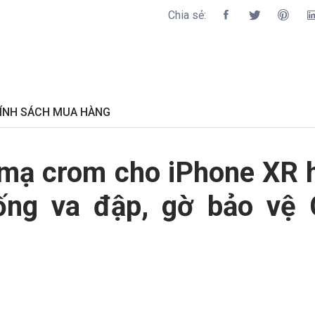
Chia sẻ:
ÍNH SÁCH MUA HÀNG
mạ crom cho iPhone XR h
ng va đập, gờ bảo vệ