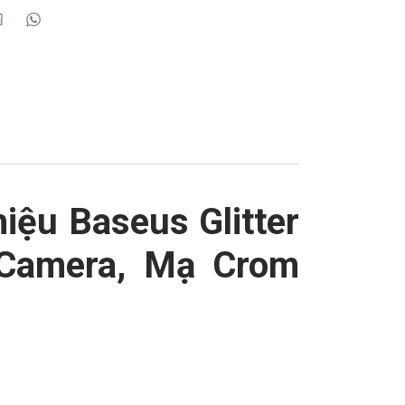
iệu Baseus Glitter
 Camera, Mạ Crom