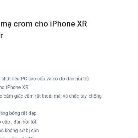
 mạ crom cho iPhone XR
r
chất liệu PC cao cấp và có độ đàn hồi tốt
cho iPhone XR
 cảm giác cầm rất thoải mái và chắc tay, chống
áng bóng rất đẹp
cấp , đàn hồi tốt
c không sợ bị cấn