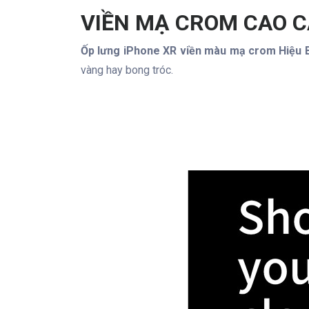
VIỀN MẠ CROM CAO 
Ốp lưng iPhone XR viền màu mạ crom Hiệu
vàng hay bong tróc.