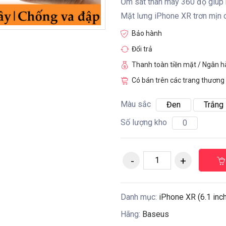
Ốm sát thân máy 360 độ giúp 
Mặt lưng iPhone XR trơn mịn 
Bảo hành
Đổi trả
Thanh toàn tiền mặt / Ngân 
Có bán trên các trang thương 
Màu sắc
Đen
Trắng
Số lượng kho
0
Danh mục:
iPhone XR (6.1 inch
Hãng:
Baseus