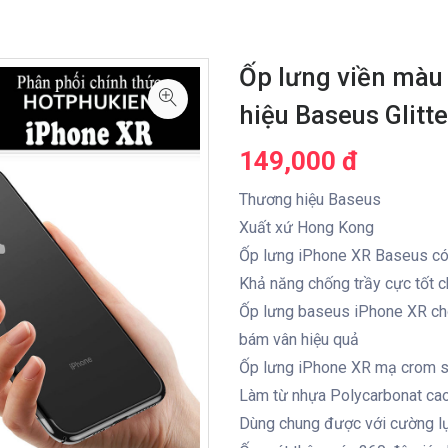
Ốp lưng viền màu
hiệu Baseus Glitte
149,000 đ
Thương hiệu Baseus
Xuất xứ Hong Kong
Ốp lưng iPhone XR Baseus có 
Khả năng chống trầy cực tốt 
Ốp lưng baseus iPhone XR cho
bám vân hiệu quả
Ốp lưng iPhone XR mạ crom s
Làm từ nhựa Polycarbonat cao 
Dùng chung được với cường lự