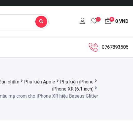
0
0
0
VND
0767893505
Sản phẩm
Phụ kiện Apple
Phụ kiện iPhone
iPhone XR (6.1 inch)
 màu mạ crom cho iPhone XR hiệu Baseus Glitter