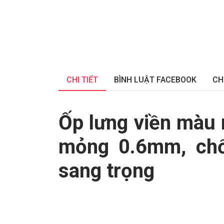
CHI TIẾT
BÌNH LUẬT FACEBOOK
CH
Ốp lưng viền màu 
mỏng 0.6mm, chố
sang trọng