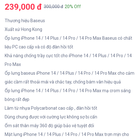
239,000 đ
300,000 đ
20% Off
Thương hiệu Baseus
Xuất xứ Hong Kong
Ốp lưng iPhone 14 / 14 Plus / 14 Pro / 14 Pro Max Baseus có chất
liệu PC cao cấp và có độ đàn hồi tốt
Khả năng chống trầy cực tốt cho iPhone 14 / 14 Plus / 14 Pro / 14
Pro Max
Ốp lưng baseus iPhone 14 / 14 Plus / 14 Pro / 14 Pro Max cho cảm
giác cầm rất thoải mái và chắc tay, chống bám vân hiệu quả
Ốp lưng iPhone 14 / 14 Plus / 14 Pro / 14 Pro Max mạ crom sáng
bóng rất đẹp
Làm từ nhựa Polycarbonat cao cấp , đàn hồi tốt
Dùng chung được với cường lực không sợ bị cấn
Ốm sát thân máy 360 độ giúp bảo vệ tuyệt đối
Mặt lưng iPhone 14 / 14 Plus / 14 Pro / 14 Pro Max trơn mịn cho