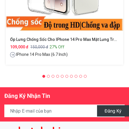
Ốp Lưng Chống Sốc Cho IPhone 14 Pro Max Mặt Lưng Trong Suốt Siêu Mỏng 0.8mm Hiệu X-Level Sparkling Series
109,000 đ
150,000 đ
27% Off
IPhone 14 Pro Max (6.7 Inch)
Đăng Ký Nhận Tin
Đăng Ký