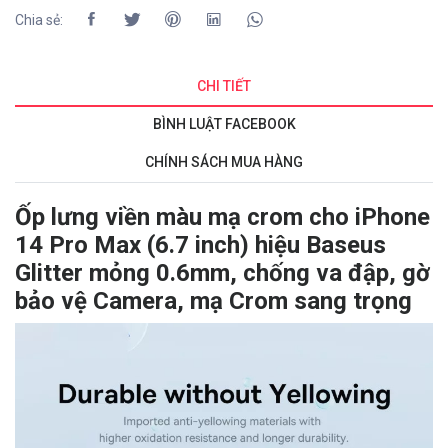
Chia sẻ:
CHI TIẾT
BÌNH LUẬT FACEBOOK
CHÍNH SÁCH MUA HÀNG
Ốp lưng viền màu mạ crom cho iPhone
14 Pro Max (6.7 inch) hiệu Baseus
Glitter mỏng 0.6mm, chống va đập, gờ
bảo vệ Camera, mạ Crom sang trọng