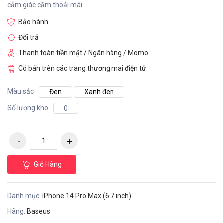
cảm giác cầm thoải mái
Bảo hành
Đổi trả
Thanh toàn tiền mặt / Ngân hàng / Momo
Có bán trên các trang thương mai điện tử
Màu sắc
Đen
Xanh đen
Số lượng kho
0
Giỏ Hàng
Danh mục:
iPhone 14 Pro Max (6.7 inch)
Hãng:
Baseus