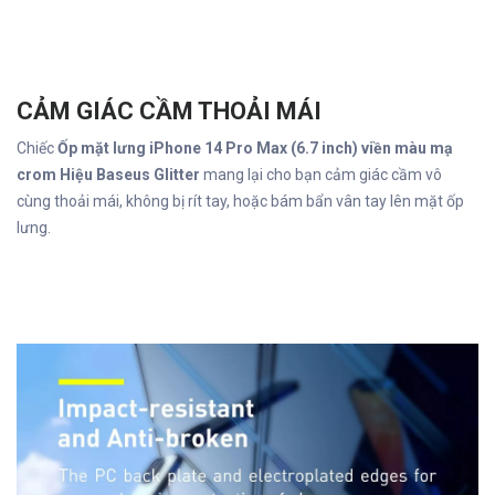
CẢM GIÁC CẦM THOẢI MÁI
Chiếc
Ốp mặt lưng iPhone 14 Pro Max (6.7 inch) viền màu mạ
crom Hiệu Baseus Glitter
mang lại cho bạn cảm giác cầm vô
cùng thoải mái, không bị rít tay, hoặc bám bẩn vân tay lên mặt ốp
lưng.