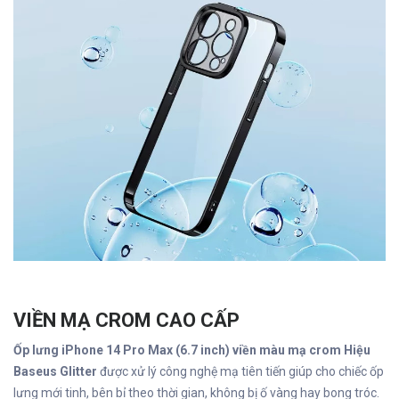
VIỀN MẠ CROM CAO CẤP
Ốp lưng iPhone 14 Pro Max (6.7 inch) viền màu mạ crom Hiệu
Baseus Glitter
được xử lý công nghệ mạ tiên tiến giúp cho chiếc ốp
lưng mới tinh, bên bỉ theo thời gian, không bị ố vàng hay bong tróc.