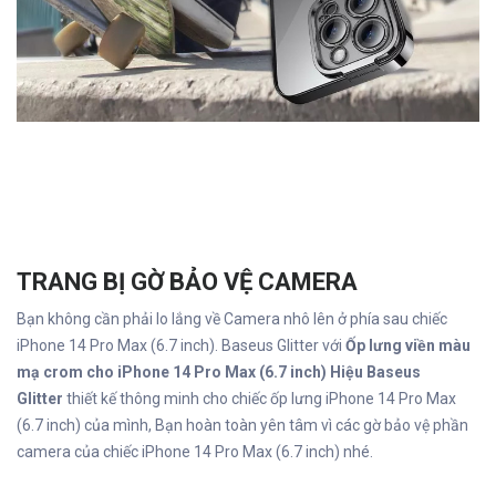
TRANG BỊ GỜ BẢO VỆ CAMERA
Bạn không cần phải lo lắng về Camera nhô lên ở phía sau chiếc
iPhone 14 Pro Max (6.7 inch). Baseus Glitter với
Ốp lưng viền màu
mạ crom cho iPhone 14 Pro Max (6.7 inch) Hiệu Baseus
Glitter
thiết kế thông minh cho chiếc ốp lưng iPhone 14 Pro Max
(6.7 inch) của mình, Bạn hoàn toàn yên tâm vì các gờ bảo vệ phần
camera của chiếc iPhone 14 Pro Max (6.7 inch) nhé.