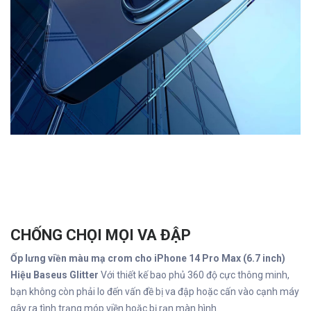
CHỐNG CHỌI MỌI VA ĐẬP
Ốp lưng viền màu mạ crom cho iPhone 14 Pro Max (6.7 inch)
Hiệu Baseus Glitter
Với thiết kế bao phủ 360 độ cực thông minh,
bạn không còn phải lo đến vấn đề bị va đập hoặc cấn vào cạnh máy
gây ra tình trạng móp viền hoặc bị rạn màn hình.