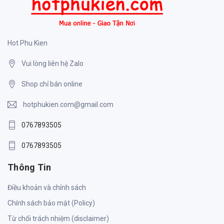
Hot Phu Kien
Vui lòng liên hệ Zalo
Shop chỉ bán online
hotphukien.com@gmail.com
0767893505
0767893505
Thông Tin
Điều khoản và chính sách
Chính sách bảo mật (Policy)
Từ chối trách nhiệm (disclaimer)