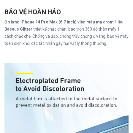
BẢO VỆ HOÀN HẢO
Ốp lưng iPhone 14 Pro Max (6.7 inch) viền màu mạ crom Hiệu
Baseus Glitter
thiết kế chắc chắn, bao trọn 360 độ thân máy 1
cách chặc chẽ. Chống va đập, chống trầy chống ố vàng, bảo vệ máy
toàn diện khỏi các tác nhân gây hại vật lý thông thường.