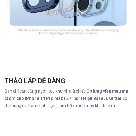
THÁO LẮP DỄ DÀNG
Bạn chỉ cần dùng ngón tay khư nhẹ là chiếc
Ốp lưng viền màu mạ
crom cho iPhone 14 Pro Max (6.7 inch) Hiệu Baseus Glitter
có
thể bung ra, tránh tình trạng làm trầy xước máy khi tháo ra.