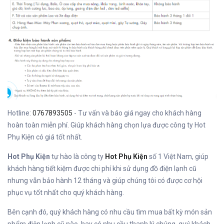
Hotline:
0767893505
- Tư vấn và báo giá ngay cho khách hàng
hoàn toàn miễn phí. Giúp khách hàng chọn lựa được công ty Hot
Phụ Kiện có giá tốt nhất.
Hot Phụ Kiện
tự hào là công ty
Hot Phụ Kiện
số 1 Việt Nam, giúp
khách hàng tiết kiệm được chi phí khi sử dụng đồ điện lạnh cũ
nhưng vẫn bảo hành 12 tháng và giúp chúng tôi có được cơ hội
phục vụ tốt nhất cho quý khách hàng.
Bên cạnh đó, quý khách hàng có nhu cầu tìm mua bất kỳ món sản
phẩm điện lạnh cũ nào, hay có nhu cầu thanh lý chúng, quý khách