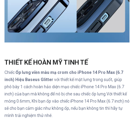
THIẾT KẾ HOÀN MỸ TINH TẾ
Chiếc
Ốp lưng viền màu mạ crom cho iPhone 14 Pro Max (6.7
inch) Hiệu Baseus Glitter
với thiết kế mặt lưng trong suốt, giúp
phô bày 1 cách hoàn hảo diện mạo chiếc iPhone 14 Pro Max (6.7
inch) của bạn mà không để nó bị che sau chiếc ốp lưng.Với thiết kế
mỏng 0.6mm, Khi bạn ốp vào chiếc iPhone 14 Pro Max (6.7 inch) nó
sẽ cho bạn cảm giác như không ốp, nếu bạn không tin thì hãy tự
mình trải nghiệm thử nhé.