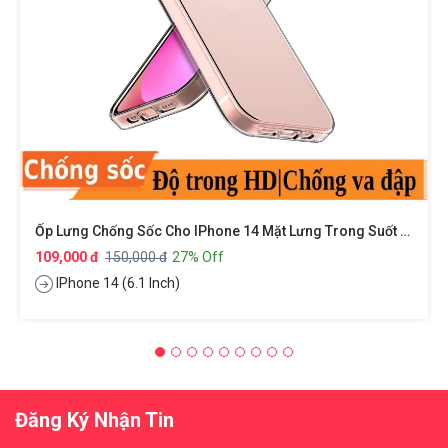
Ốp Lưng Chống Sốc Cho IPhone 14 Mặt Lưng Trong Suốt Siêu Mỏng 0.8mm Hiệu X-Level Sparkling Series
109,000 đ
150,000 đ
27% Off
IPhone 14 (6.1 Inch)
Đăng Ký Nhận Tin