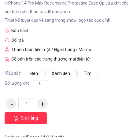
/ iPhone 14 Pro Max Rock hybrid Protective Case Ốp vừa khít các
nút bấm cho thao tác dễ dàng hơn.
Thiết kế tuyệt đẹp và sang trọng show logo táo cực đỉnh.
Bảo hành
Đổi trả
Thanh toàn tiền mặt / Ngân hàng / Momo
Có bán trên các trang thương mai điện tử
Màu sắc
Đen
Xanh đen
Tím
Số lượng kho
0
Giỏ Hàng