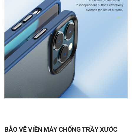
BẢO VỆ VIỀN MÁY CHỐNG TRẦY XƯỚC