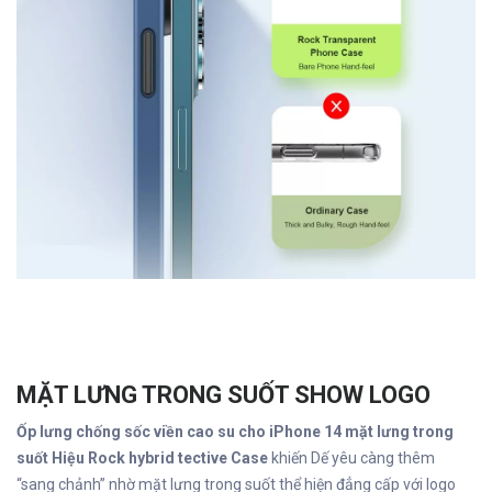
MẶT LƯNG TRONG SUỐT SHOW LOGO
Ốp lưng chống sốc viền cao su cho iPhone 14 mặt lưng trong
suốt Hiệu Rock hybrid tective Case
khiến Dế yêu càng thêm
“sang chảnh” nhờ mặt lưng trong suốt thể hiện đẳng cấp với logo