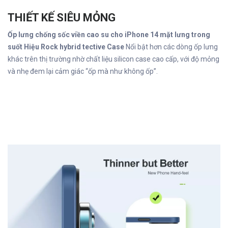
THIẾT KẾ SIÊU MỎNG
Ốp lưng chống sốc viền cao su cho iPhone 14 mặt lưng trong
suốt Hiệu Rock hybrid tective Case
Nổi bật hơn các dòng ốp lưng
khác trên thị trường nhờ chất liệu silicon case cao cấp, với độ mỏng
và nhẹ đem lại cảm giác “ốp mà như không ốp”.