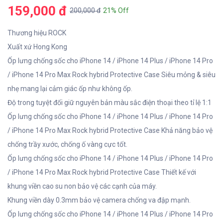
159,000 đ
200,000 đ
21% Off
Thương hiệu ROCK
Xuất xứ Hong Kong
Ốp lưng chống sốc cho iPhone 14 / iPhone 14 Plus / iPhone 14 Pro
/ iPhone 14 Pro Max Rock hybrid Protective Case Siêu mỏng & siêu
nhẹ mang lại cảm giác ốp như không ốp.
Độ trong tuyệt đối giữ nguyên bản màu sắc điện thoại theo tỉ lệ 1:1
Ốp lưng chống sốc cho iPhone 14 / iPhone 14 Plus / iPhone 14 Pro
/ iPhone 14 Pro Max Rock hybrid Protective Case Khả năng bảo vệ
chống trầy xước, chống ố vàng cực tốt.
Ốp lưng chống sốc cho iPhone 14 / iPhone 14 Plus / iPhone 14 Pro
/ iPhone 14 Pro Max Rock hybrid Protective Case Thiết kế với
khung viền cao su non bảo vệ các cạnh của máy.
Khung viền dày 0.3mm bảo vệ camera chống va đập mạnh.
Ốp lưng chống sốc cho iPhone 14 / iPhone 14 Plus / iPhone 14 Pro