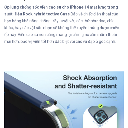
Ốp lưng chống sốc viền cao su cho iPhone 14 mặt lưng trong
suốt Hiệu Rock hybrid tective Case
Bảo vệ chiếc điện thoại của
bạn bằng khả năng chống trầy tuyệt vời, các thứ như dao, chìa
khóa, hay các vật sắc nhọn sẽ không thể xuyên thủng được chiếc
ốp này. Viền cao su non cũng mang lại cảm giác cằm nắm thoải
mái hơn, bảo vệ viền tốt hơn dặc biệt với các va đập ở góc cạnh.