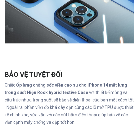
BẢO VỆ TUYỆT ĐỐI
Chiếc
Ốp lưng chống sốc viền cao su cho iPhone 14 mặt lưng
trong suốt Hiệu Rock hybrid tective Case
với thiết kế mỏng và
cấu trúc nhựa trong suốt sẽ bảo vệ điện thoại của bạn một cách tốt
. Ngoài ra, phần viền ốp khá dày dặn cùng các lỗ mở TPU được thiết
kế chính xác, vừa vặn với các nút bấm điện thoại giúp bảo vệ các
viền cạnh máy chống va đập tốt hơn.