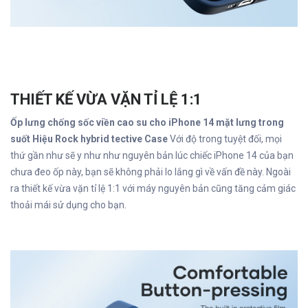
THIẾT KẾ VỪA VẶN TỈ LỆ 1:1
Ốp lưng chống sốc viền cao su cho iPhone 14 mặt lưng trong
suốt Hiệu Rock hybrid tective Case
Với độ trong tuyệt đối, mọi
thứ gần như sẽ y như như nguyên bản lúc chiếc iPhone 14 của bạn
chưa đeo ốp này, bạn sẽ không phải lo lắng gì về vấn đề này. Ngoài
ra thiết kế vừa vặn tỉ lệ 1:1 với máy nguyên bản cũng tăng cảm giác
thoải mái sử dụng cho bạn.