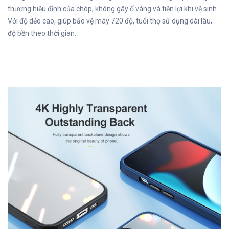
thương hiệu đỉnh của chóp, không gây ố vàng và tiện lợi khi vệ sinh.
Với độ dẻo cao, giúp bảo vệ máy 720 độ, tuổi thọ sử dụng dài lâu,
độ bền theo thời gian.