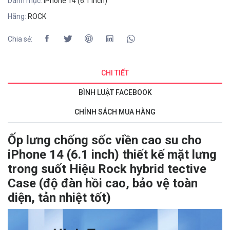
Danh mục:
iPhone 14 (6.1 inch)
Hãng:
ROCK
Chia sẻ:
CHI TIẾT
BÌNH LUẬT FACEBOOK
CHÍNH SÁCH MUA HÀNG
Ốp lưng chống sốc viền cao su cho
iPhone 14 (6.1 inch) thiết kế mặt lưng
trong suốt Hiệu Rock hybrid tective
Case (độ đàn hồi cao, bảo vệ toàn
diện, tản nhiệt tốt)