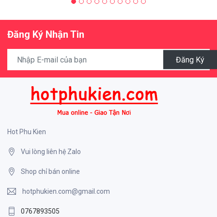
Đăng Ký Nhận Tin
Đăng Ký
Hot Phu Kien
Vui lòng liên hệ Zalo
Shop chỉ bán online
hotphukien.com@gmail.com
0767893505