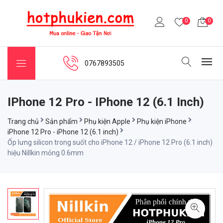
0
0
0767893505
IPhone 12 Pro - IPhone 12 (6.1 Inch)
Trang chủ
Sản phẩm
Phụ kiện Apple
Phụ kiện iPhone
iPhone 12 Pro - iPhone 12 (6.1 inch)
Ốp lưng silicon trong suốt cho iPhone 12 / iPhone 12 Pro (6.1 inch)
hiệu Nillkin mỏng 0.6mm