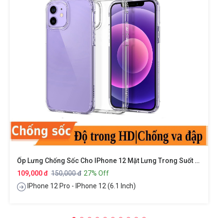
Ốp Lưng Chống Sốc Cho IPhone 12 Mặt Lưng Trong Suốt Siêu Mỏng 0.8mm Hiệu X-Level Sparkling Series
109,000 đ
150,000 đ
27% Off
IPhone 12 Pro - IPhone 12 (6.1 Inch)