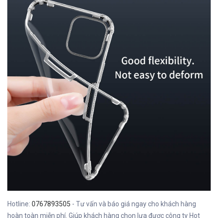
Hotline:
0767893505
- Tư vấn và báo giá ngay cho khách hàng
hoàn toàn miễn phí. Giúp khách hàng chọn lựa được công ty Hot