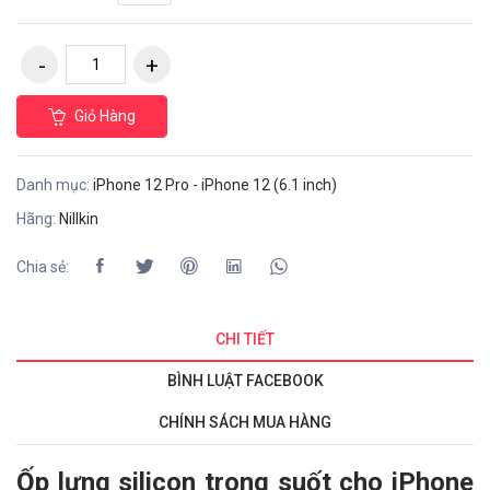
Giỏ Hàng
Danh mục:
iPhone 12 Pro - iPhone 12 (6.1 inch)
Hãng:
Nillkin
Chia sẻ:
CHI TIẾT
BÌNH LUẬT FACEBOOK
CHÍNH SÁCH MUA HÀNG
Ốp lưng silicon trong suốt cho iPhone