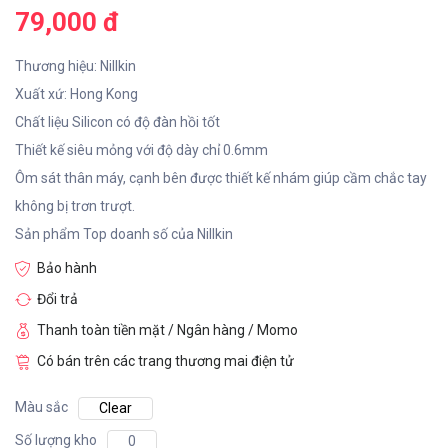
79,000 đ
Thương hiệu: Nillkin
Xuất xứ: Hong Kong
Chất liệu Silicon có độ đàn hồi tốt
Thiết kế siêu mỏng với độ dày chỉ 0.6mm
Ôm sát thân máy, cạnh bên được thiết kế nhám giúp cầm chắc tay
không bị trơn trượt.
Sản phẩm Top doanh số của Nillkin
Bảo hành
Đổi trả
Thanh toàn tiền mặt / Ngân hàng / Momo
Có bán trên các trang thương mai điện tử
Màu sắc
Clear
Số lượng kho
0