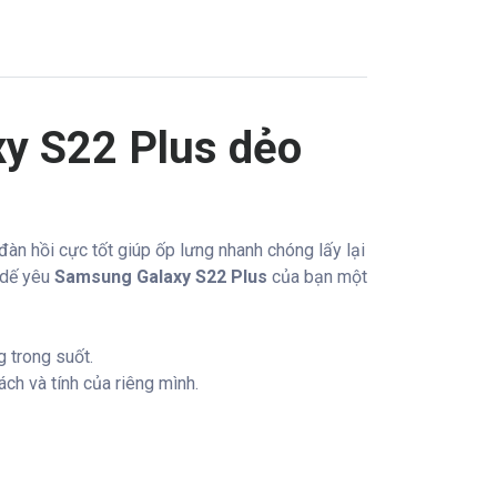
y S22 Plus dẻo
àn hồi cực tốt giúp ốp lưng nhanh chóng lấy lại
 dế yêu
Samsung Galaxy S22 Plus
của bạn một
 trong suốt.
h và tính của riêng mình.