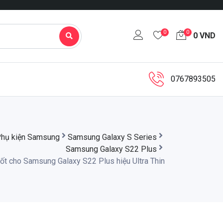
0
0
0
VND
0767893505
hụ kiện Samsung
Samsung Galaxy S Series
Samsung Galaxy S22 Plus
uốt cho Samsung Galaxy S22 Plus hiệu Ultra Thin