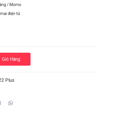
hàng / Momo
mai điện tử
Giỏ Hàng
22 Plus