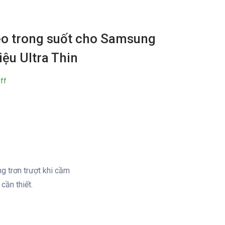
dẻo trong suốt cho Samsung
iệu Ultra Thin
ff
g trơn trượt khi cầm
cần thiết.