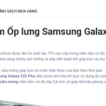
ÍNH SÁCH MUA HÀNG
m Ốp lưng Samsung Galax
silicon được làm từ chất liệu TPU cao cấp trong mềm dẻo có độ đ
a khả năng chống sốc chống va đập đến tuyệt đối giúp bảo vệ chú
siêu mỏng giúp bảo vệ chiếc điện thoại của Bạn theo thời gian
ung Galaxy S22 Plus
đều được phô bày khi bạn sử dụng ốp lưng
 siêu mỏng
mềm dẻo với độ dày 0,6 mm sẽ giúp thể hiện phong các