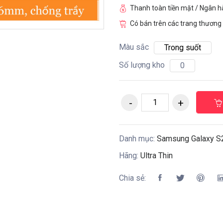
Thanh toàn tiền mặt / Ngân 
Có bán trên các trang thương 
Màu sắc
Trong suốt
Số lượng kho
0
Danh mục:
Samsung Galaxy S
Hãng:
Ultra Thin
Chia sẻ: