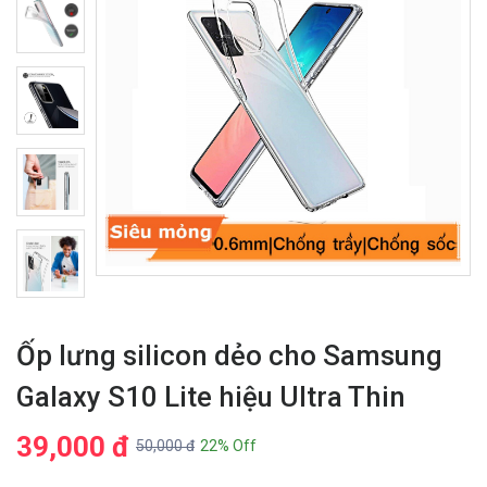
Ốp lưng silicon dẻo cho Samsung
Galaxy S10 Lite hiệu Ultra Thin
39,000 đ
50,000 đ
22% Off