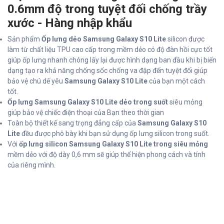
0.6mm độ trong tuyệt đối chống trầy
xước - Hàng nhập khẩu
Sản phẩm
Ốp lưng dẻo Samsung Galaxy S10 Lite
silicon được
làm từ chất liệu TPU cao cấp trong mềm dẻo có độ đàn hồi cực tốt
giúp ốp lưng nhanh chóng lấy lại được hình dạng ban đầu khi bị biến
dạng tạo ra khả năng chống sốc chống va đập đến tuyệt đối giúp
bảo vệ chú dế yêu
Samsung Galaxy S10 Lite
của bạn một cách
tốt.
Ốp lưng Samsung Galaxy S10 Lite dẻo trong suốt
siêu mỏng
giúp bảo vệ chiếc điện thoại của Bạn theo thời gian
Toàn bộ thiết kế sang trọng đẳng cấp của
Samsung Galaxy S10
Lite
đều được phô bày khi bạn sử dụng ốp lưng silicon trong suốt.
Với
ốp lưng silicon Samsung Galaxy S10 Lite trong siêu mỏng
mềm dẻo với độ dày 0,6 mm sẽ giúp thể hiện phong cách và tính
của riêng mình.