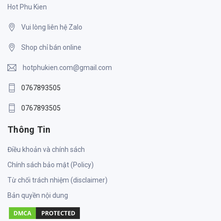
Hot Phu Kien
Vui lòng liên hệ Zalo
Shop chỉ bán online
hotphukien.com@gmail.com
0767893505
0767893505
Thông Tin
Điều khoản và chính sách
Chính sách bảo mật (Policy)
Từ chối trách nhiệm (disclaimer)
Bản quyền nội dung