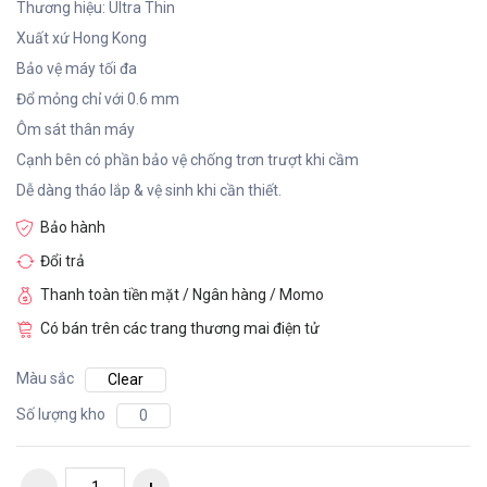
Thương hiệu: Ultra Thin
Xuất xứ Hong Kong
Bảo vệ máy tối đa
Đổ mỏng chỉ với 0.6 mm
Ôm sát thân máy
Cạnh bên có phần bảo vệ chống trơn trượt khi cầm
Dễ dàng tháo lắp & vệ sinh khi cần thiết.
Bảo hành
Đổi trả
Thanh toàn tiền mặt / Ngân hàng / Momo
Có bán trên các trang thương mai điện tử
Màu sắc
Clear
Số lượng kho
0