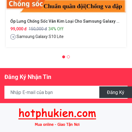
Ốp Lưng Chống Sốc Vân Kim Loại Cho Samsung Galaxy S10 Lite Hiệu Likgus (bảo Vệ Máy, Chống Va Đập)
99,000 đ
150,000 đ
34% Off
Samsung Galaxy S10 Lite
Đăng Ký Nhận Tin
Đăng Ký