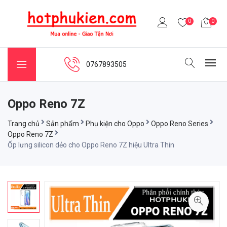
0
0
0767893505
Oppo Reno 7Z
Trang chủ
Sản phẩm
Phụ kiện cho Oppo
Oppo Reno Series
Oppo Reno 7Z
Ốp lưng silicon dẻo cho Oppo Reno 7Z hiệu Ultra Thin