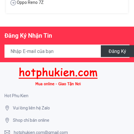
Oppo Reno 7Z
Đăng Ký Nhận Tin
Đăng Ký
Hot Phu Kien
Vui lòng liên hệ Zalo
Shop chỉ bán online
hotphukien.com@gmail.com