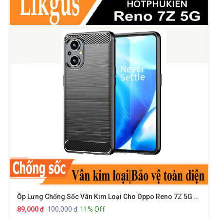
Ốp Lưng Chống Sốc Vân Kim Loại Cho Oppo Reno 7Z 5G Hiệu Likgus
89,000 đ
100,000 đ
11% Off