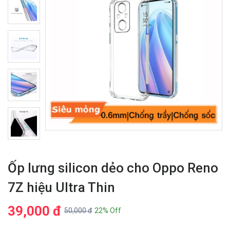
Ốp lưng silicon dẻo cho Oppo Reno
7Z hiệu Ultra Thin
39,000 đ
50,000 đ
22% Off