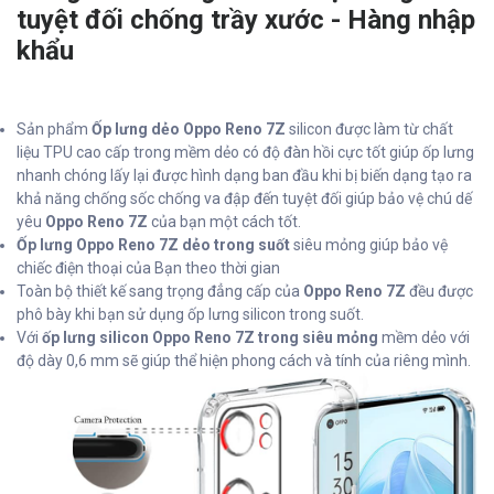
tuyệt đối chống trầy xước - Hàng nhập
khẩu
Sản phẩm
Ốp lưng dẻo Oppo Reno 7Z
silicon được làm từ chất
liệu TPU cao cấp trong mềm dẻo có độ đàn hồi cực tốt giúp ốp lưng
nhanh chóng lấy lại được hình dạng ban đầu khi bị biến dạng tạo ra
khả năng chống sốc chống va đập đến tuyệt đối giúp bảo vệ chú dế
yêu
Oppo Reno 7Z
của bạn một cách tốt.
Ốp lưng Oppo Reno 7Z dẻo trong suốt
siêu mỏng giúp bảo vệ
chiếc điện thoại của Bạn theo thời gian
Toàn bộ thiết kế sang trọng đẳng cấp của
Oppo Reno 7Z
đều được
phô bày khi bạn sử dụng ốp lưng silicon trong suốt.
Với
ốp lưng silicon Oppo Reno 7Z trong siêu mỏng
mềm dẻo với
độ dày 0,6 mm sẽ giúp thể hiện phong cách và tính của riêng mình.