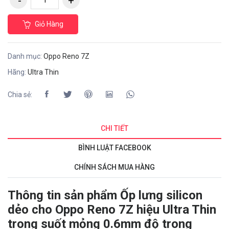
Giỏ Hàng
Danh mục:
Oppo Reno 7Z
Hãng:
Ultra Thin
Chia sẻ:
CHI TIẾT
BÌNH LUẬT FACEBOOK
CHÍNH SÁCH MUA HÀNG
Thông tin sản phẩm Ốp lưng silicon
dẻo cho Oppo Reno 7Z hiệu Ultra Thin
trong suốt mỏng 0.6mm độ trong