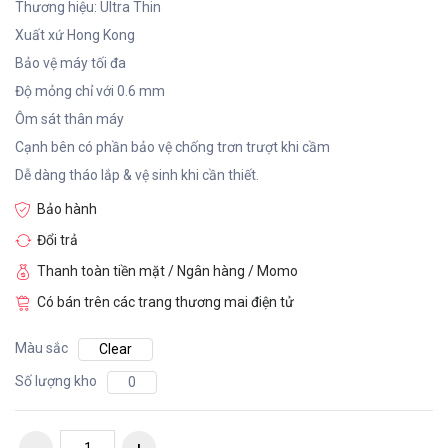
Thương hiệu: Ultra Thin
Xuất xứ Hong Kong
Bảo vệ máy tối đa
Độ mỏng chỉ với 0.6 mm
Ôm sát thân máy
Cạnh bên có phần bảo vệ chống trơn trượt khi cầm
Dễ dàng tháo lắp & vệ sinh khi cần thiết.
Bảo hành
Đổi trả
Thanh toàn tiền mặt / Ngân hàng / Momo
Có bán trên các trang thương mai điện tử
Màu sắc
Clear
Số lượng kho
0