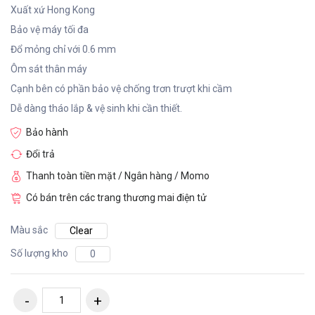
Xuất xứ Hong Kong
Bảo vệ máy tối đa
Đổ mỏng chỉ với 0.6 mm
Ôm sát thân máy
Cạnh bên có phần bảo vệ chống trơn trượt khi cầm
Dễ dàng tháo lắp & vệ sinh khi cần thiết.
Bảo hành
Đổi trả
Thanh toàn tiền mặt / Ngân hàng / Momo
Có bán trên các trang thương mai điện tử
Màu sắc
Clear
Số lượng kho
0