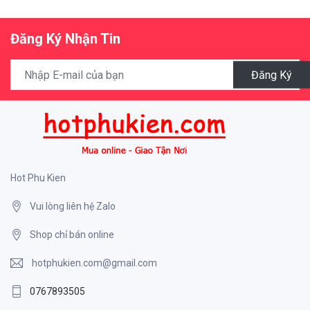
Đăng Ký Nhận Tin
Đăng Ký
Hot Phu Kien
Vui lòng liên hệ Zalo
Shop chỉ bán online
hotphukien.com@gmail.com
0767893505