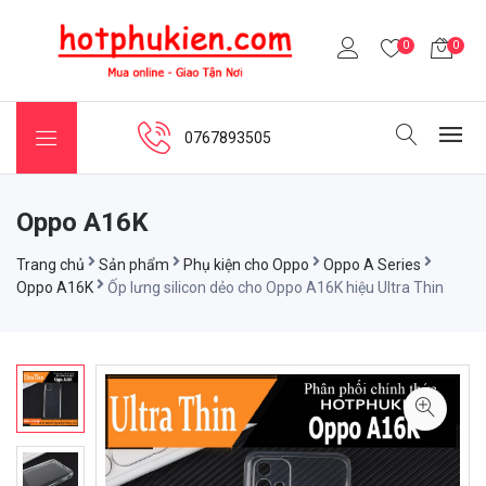
0
0
0767893505
Oppo A16K
Trang chủ
Sản phẩm
Phụ kiện cho Oppo
Oppo A Series
Oppo A16K
Ốp lưng silicon dẻo cho Oppo A16K hiệu Ultra Thin