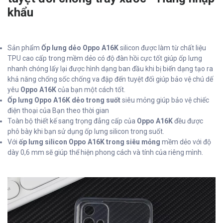
khẩu
Sản phẩm
Ốp lưng dẻo Oppo A16K
silicon được làm từ chất liệu
TPU cao cấp trong mềm dẻo có độ đàn hồi cực tốt giúp ốp lưng
nhanh chóng lấy lại được hình dạng ban đầu khi bị biến dạng tạo ra
khả năng chống sốc chống va đập đến tuyệt đối giúp bảo vệ chú dế
yêu
Oppo A16K
của bạn một cách tốt.
Ốp lưng Oppo A16K dẻo trong suốt
siêu mỏng giúp bảo vệ chiếc
điện thoại của Bạn theo thời gian
Toàn bộ thiết kế sang trọng đẳng cấp của
Oppo A16K
đều được
phô bày khi bạn sử dụng ốp lưng silicon trong suốt.
Với
ốp lưng silicon Oppo A16K trong siêu mỏng
mềm dẻo với độ
dày 0,6 mm sẽ giúp thể hiện phong cách và tính của riêng mình.