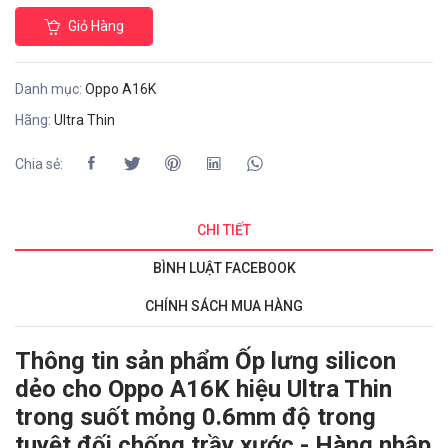
Giỏ Hàng
Danh mục:
Oppo A16K
Hãng:
Ultra Thin
Chia sẻ:
CHI TIẾT
BÌNH LUẬT FACEBOOK
CHÍNH SÁCH MUA HÀNG
Thông tin sản phẩm Ốp lưng silicon
dẻo cho Oppo A16K hiệu Ultra Thin
trong suốt mỏng 0.6mm độ trong
tuyệt đối chống trầy xước - Hàng nhập