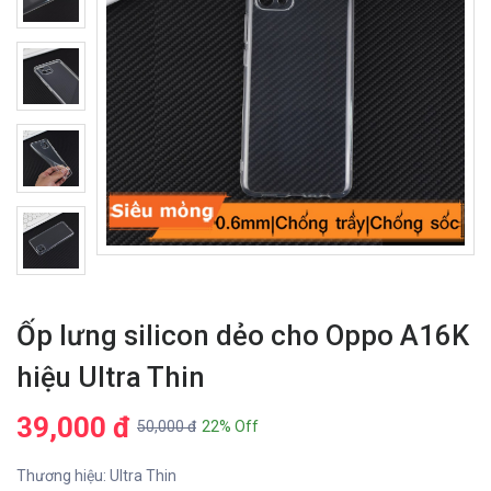
Ốp lưng silicon dẻo cho Oppo A16K
hiệu Ultra Thin
39,000 đ
50,000 đ
22% Off
Thương hiệu: Ultra Thin