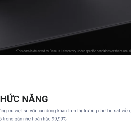
 CHỨC NĂNG
ăng ưu việt so với các dòng khác trên thị trường như bo sát viề
độ trong gần như hoàn hảo 99,99%.