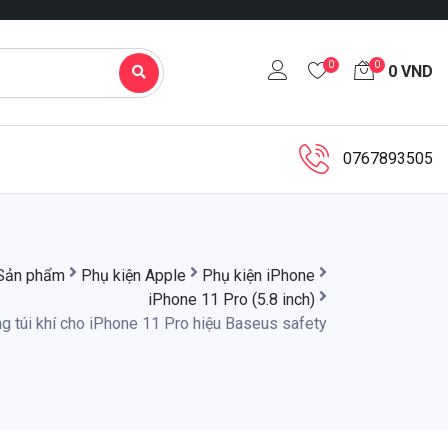
0
0
0
VND
0767893505
Sản phẩm
Phụ kiện Apple
Phụ kiện iPhone
iPhone 11 Pro (5.8 inch)
g túi khí cho iPhone 11 Pro hiệu Baseus safety