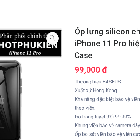
Ốp lưng silicon c
iPhone 11 Pro hiệ
Case
99,000 đ
Thương hiệu BASEUS
Xuất xứ Hong Kong
Khả năng đặc biệt bảo vệ viền
theo viền.
Độ trong tuyệt đối 99,99%
Khung viền bảo vệ camera dà
Ốp bo sát viền bảo vệ viền cực