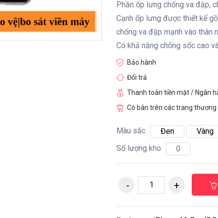
Phần ốp lưng chống va đập, c
Cạnh ốp lưng được thiết kế gồ
chống va đập mạnh vào thân 
Có khả năng chống sốc cao và
Bảo hành
Đổi trả
Thanh toàn tiền mặt / Ngân 
Có bán trên các trang thương 
Màu sắc
Đen
Vàng
Số lượng kho
0