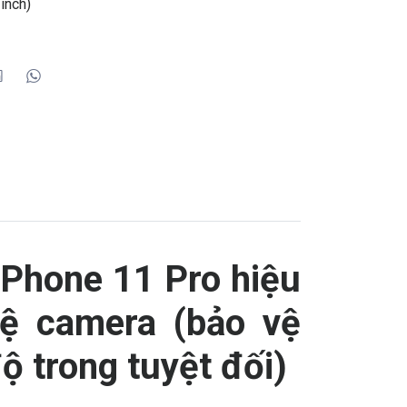
inch)
 iPhone 11 Pro hiệu
vệ camera (bảo vệ
độ trong tuyệt đối)