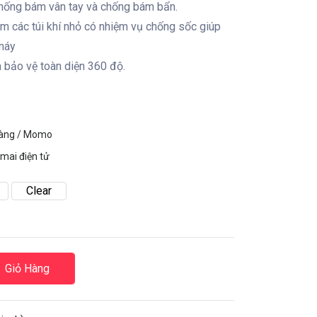
hống bám vân tay và chống bám bẩn.
m các túi khí nhỏ có nhiệm vụ chống sốc giúp
máy
 bảo vệ toàn diện 360 độ.
hàng / Momo
mai điện tử
Clear
Giỏ Hàng