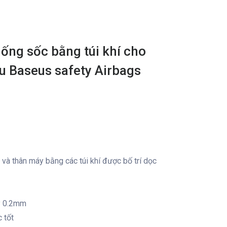
hống sốc bằng túi khí cho
u Baseus safety Airbags
 và thân máy bằng các túi khí được bố trí dọc
y 0.2mm
 tốt