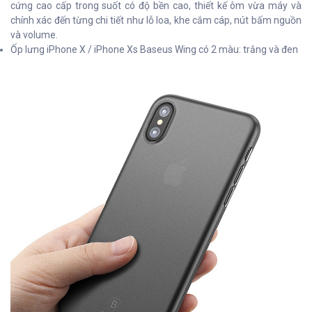
cứng cao cấp trong suốt có độ bền cao, thiết kế ôm vừa máy và
chính xác đến từng chi tiết như lỗ loa, khe cắm cáp, nút bấm nguồn
và volume.
Ốp lưng iPhone X / iPhone Xs Baseus Wing có 2 màu: trắng và đen