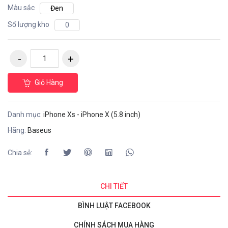
Màu sắc
Đen
Số lượng kho
0
Giỏ Hàng
Danh mục:
iPhone Xs - iPhone X (5.8 inch)
Hãng:
Baseus
Chia sẻ:
CHI TIẾT
BÌNH LUẬT FACEBOOK
CHÍNH SÁCH MUA HÀNG