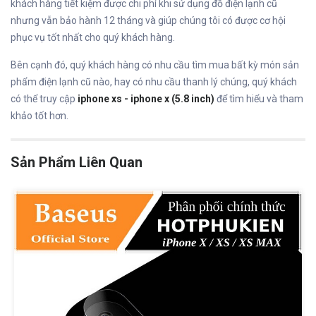
khách hàng tiết kiệm được chi phí khi sử dụng đồ điện lạnh cũ
nhưng vẫn bảo hành 12 tháng và giúp chúng tôi có được cơ hội
phục vụ tốt nhất cho quý khách hàng.
Bên cạnh đó, quý khách hàng có nhu cầu tìm mua bất kỳ món sản
phẩm điện lạnh cũ nào, hay có nhu cầu thanh lý chúng, quý khách
có thể truy cập
iphone xs - iphone x (5.8 inch)
để tìm hiểu và tham
khảo tốt hơn.
Sản Phẩm Liên Quan