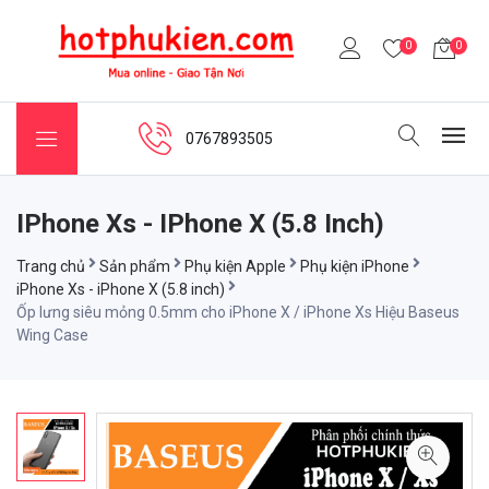
0
0
0767893505
IPhone Xs - IPhone X (5.8 Inch)
Trang chủ
Sản phẩm
Phụ kiện Apple
Phụ kiện iPhone
iPhone Xs - iPhone X (5.8 inch)
Ốp lưng siêu mỏng 0.5mm cho iPhone X / iPhone Xs Hiệu Baseus
Wing Case