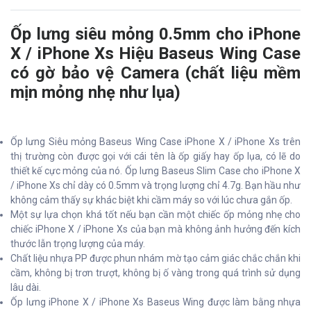
Ốp lưng siêu mỏng 0.5mm cho iPhone
X / iPhone Xs Hiệu Baseus Wing Case
có gờ bảo vệ Camera (chất liệu mềm
mịn mỏng nhẹ như lụa)
Ốp lưng Siêu mỏng Baseus Wing Case iPhone X / iPhone Xs trên
thị trường còn được gọi với cái tên là ốp giấy hay ốp lụa, có lẽ do
thiết kế cực mỏng của nó. Ốp lưng Baseus Slim Case cho iPhone X
/ iPhone Xs chỉ dày có 0.5mm và trọng lượng chỉ 4.7g. Bạn hầu như
không cảm thấy sự khác biệt khi cầm máy so với lúc chưa gắn ốp.
Một sự lựa chọn khá tốt nếu bạn cần một chiếc ốp mỏng nhẹ cho
chiếc iPhone X / iPhone Xs của bạn mà không ảnh hưởng đến kích
thước lẫn trọng lượng của máy.
Chất liệu nhựa PP được phun nhám mờ tạo cảm giác chắc chắn khi
cầm, không bị trơn trượt, không bị ố vàng trong quá trình sử dụng
lâu dài.
Ốp lưng iPhone X / iPhone Xs Baseus Wing được làm bằng nhựa