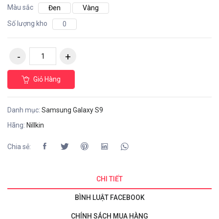
Màu sắc
Đen
Vàng
Số lượng kho
0
Giỏ Hàng
Danh mục:
Samsung Galaxy S9
Hãng:
Nillkin
Chia sẻ:
CHI TIẾT
BÌNH LUẬT FACEBOOK
CHÍNH SÁCH MUA HÀNG