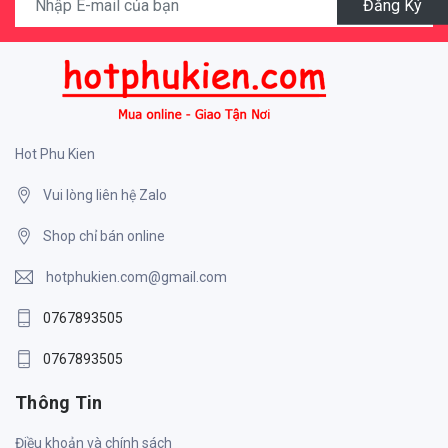
Đăng Ký
Hot Phu Kien
Vui lòng liên hệ Zalo
Shop chỉ bán online
hotphukien.com@gmail.com
0767893505
0767893505
Thông Tin
Điều khoản và chính sách