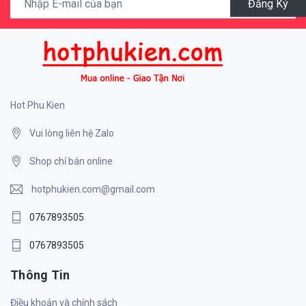
Đăng Ký
Hot Phu Kien
Vui lòng liên hệ Zalo
Shop chỉ bán online
hotphukien.com@gmail.com
0767893505
0767893505
Thông Tin
Điều khoản và chính sách