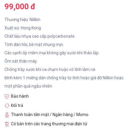
99,000 đ
Thương hiệu: Nillkin
Xuất xứ: Hong Kong
Chất liệu nhựa cao cấp polycarbonate.
Tính đàn hồi, bề mặt nhung mịn.
Các cạnh ốp mềm mại không gây xước khi tháo lắp.
Ôm sát thân máy.
Chống trầy xước khi va chạm hoặc vô tình làm rơi
Đính kèm 1 miếng dán chống trầy từ tính hoặc giá đỡ Nillkin hoặc
một phần quà ngẫu nhiên
Bảo hành
Đổi trả
Thanh toàn tiền mặt / Ngân hàng / Momo
Có bán trên các trang thương mai điện tử