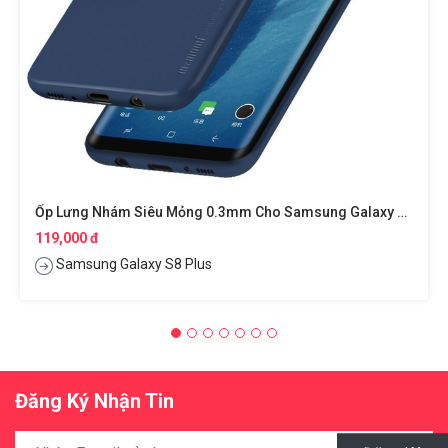
Ốp Lưng Nhám Siêu Mỏng 0.3mm Cho Samsung Galaxy S8 Plus Hiệu Memumi
119,000 đ
Samsung Galaxy S8 Plus
Đăng Ký Nhận Tin