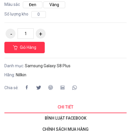
Màu sắc
Đen
Vàng
Số lượng kho
0
Giỏ Hàng
Danh mục:
Samsung Galaxy S8 Plus
Hãng:
Nillkin
Chia sẻ:
CHI TIẾT
BÌNH LUẬT FACEBOOK
CHÍNH SÁCH MUA HÀNG