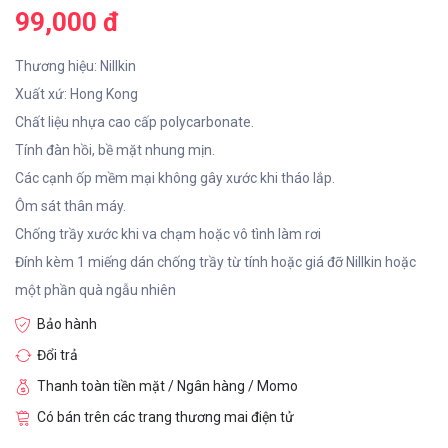
99,000 đ
Thương hiệu: Nillkin
Xuất xứ: Hong Kong
Chất liệu nhựa cao cấp polycarbonate.
Tính đàn hồi, bề mặt nhung mịn.
Các cạnh ốp mềm mại không gây xước khi tháo lắp.
Ôm sát thân máy.
Chống trầy xước khi va chạm hoặc vô tình làm rơi
Đính kèm 1 miếng dán chống trầy từ tính hoặc giá đỡ Nillkin hoặc
một phần quà ngẫu nhiên
Bảo hành
Đổi trả
Thanh toàn tiền mặt / Ngân hàng / Momo
Có bán trên các trang thương mai điện tử