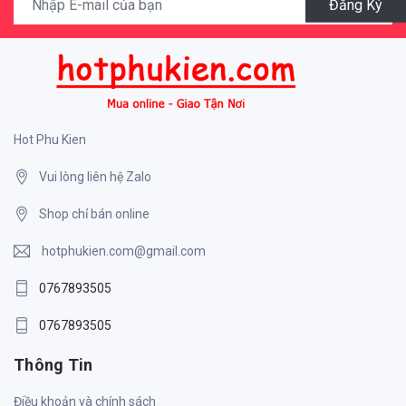
Đăng Ký
Hot Phu Kien
Vui lòng liên hệ Zalo
Shop chỉ bán online
hotphukien.com@gmail.com
0767893505
0767893505
Thông Tin
Điều khoản và chính sách