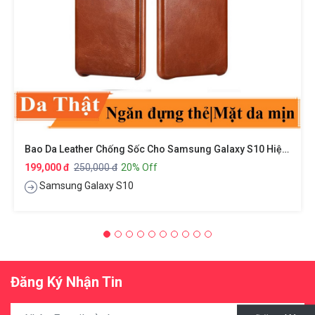
Bao Da Leather Chống Sốc Cho Samsung Galaxy S10 Hiệu XUNDD Gra Series
199,000 đ
250,000 đ
20% Off
Samsung Galaxy S10
Đăng Ký Nhận Tin