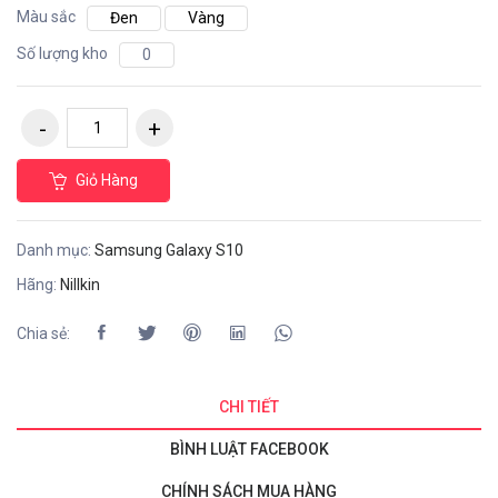
Màu sắc
Đen
Vàng
Số lượng kho
0
Giỏ Hàng
Danh mục:
Samsung Galaxy S10
Hãng:
Nillkin
Chia sẻ:
CHI TIẾT
BÌNH LUẬT FACEBOOK
CHÍNH SÁCH MUA HÀNG