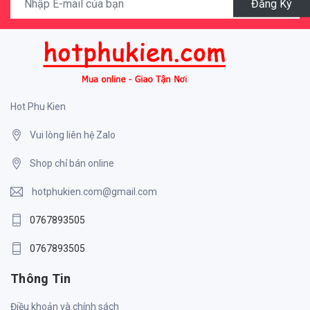
Đăng Ký
Hot Phu Kien
Vui lòng liên hệ Zalo
Shop chỉ bán online
hotphukien.com@gmail.com
0767893505
0767893505
Thông Tin
Điều khoản và chính sách