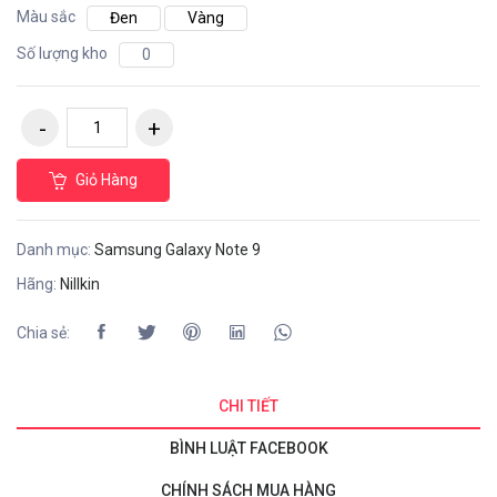
Màu sắc
Đen
Vàng
Số lượng kho
0
Giỏ Hàng
Danh mục:
Samsung Galaxy Note 9
Hãng:
Nillkin
Chia sẻ:
CHI TIẾT
BÌNH LUẬT FACEBOOK
CHÍNH SÁCH MUA HÀNG