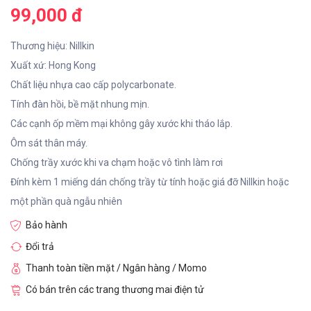
99,000 đ
Thương hiệu: Nillkin
Xuất xứ: Hong Kong
Chất liệu nhựa cao cấp polycarbonate.
Tính đàn hồi, bề mặt nhung mịn.
Các cạnh ốp mềm mại không gây xước khi tháo lắp.
Ôm sát thân máy.
Chống trầy xước khi va chạm hoặc vô tình làm rơi
Đính kèm 1 miếng dán chống trầy từ tính hoặc giá đỡ Nillkin hoặc
một phần quà ngẫu nhiên
Bảo hành
Đổi trả
Thanh toàn tiền mặt / Ngân hàng / Momo
Có bán trên các trang thương mai điện tử