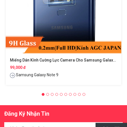
Miếng Dán Kính Cường Lực Camera Cho Samsung Galaxy Note 9 Hiệu HOTCASE
99,000 đ
Samsung Galaxy Note 9
Đăng Ký Nhận Tin