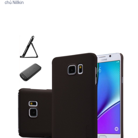
chủ Nillkin