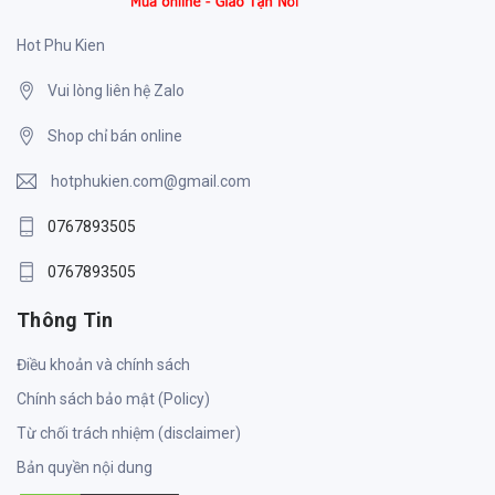
Hot Phu Kien
Vui lòng liên hệ Zalo
Shop chỉ bán online
hotphukien.com@gmail.com
0767893505
0767893505
Thông Tin
Điều khoản và chính sách
Chính sách bảo mật (Policy)
Từ chối trách nhiệm (disclaimer)
Bản quyền nội dung