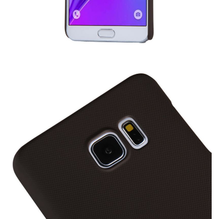
Để Lại Lời Nhắn Cho Chúng Tôi
Vui lòng viết nội dung bạn muốn shop tư vấn, chúng tôi sẽ phản
hồi trong thời gian sớm nhất