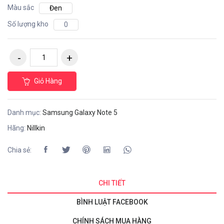
Màu sắc
Đen
Số lượng kho
0
Giỏ Hàng
Danh mục:
Samsung Galaxy Note 5
Hãng:
Nillkin
Chia sẻ:
CHI TIẾT
BÌNH LUẬT FACEBOOK
CHÍNH SÁCH MUA HÀNG