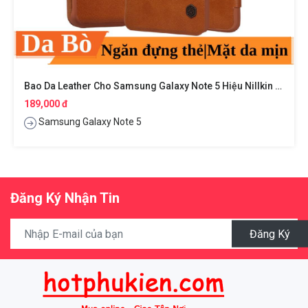
Bao Da Leather Cho Samsung Galaxy Note 5 Hiệu Nillkin Qin
189,000 đ
Samsung Galaxy Note 5
Đăng Ký Nhận Tin
Đăng Ký