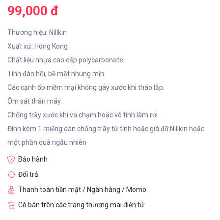
99,000 đ
Thương hiệu: Nillkin
Xuất xứ: Hong Kong
Chất liệu nhựa cao cấp polycarbonate.
Tính đàn hồi, bề mặt nhung mịn.
Các cạnh ốp mềm mại không gây xước khi tháo lắp.
Ôm sát thân máy.
Chống trầy xước khi va chạm hoặc vô tình làm rơi
Đính kèm 1 miếng dán chống trầy từ tính hoặc giá đỡ Nillkin hoặc
một phần quà ngẫu nhiên
Bảo hành
Đổi trả
Thanh toàn tiền mặt / Ngân hàng / Momo
Có bán trên các trang thương mai điện tử