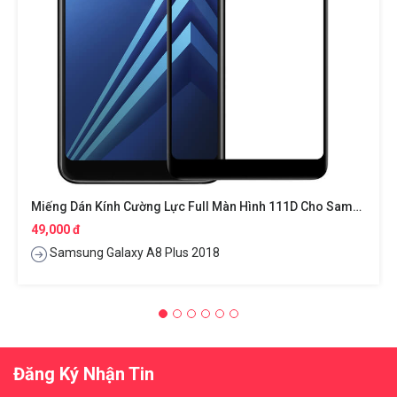
Miếng Dán Kính Cường Lực Full Màn Hình 111D Cho Samsung Galaxy A8 Plus 2018 Hiệu HOTCASE
49,000 đ
Samsung Galaxy A8 Plus 2018
Đăng Ký Nhận Tin