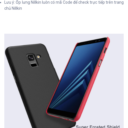
Lưu ý: Ốp lưng Nillkin luôn có mã Code để check trực tiếp trên trang
chủ Nillkin