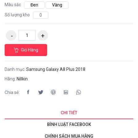
Màu sắc
Đen
Vàng
Số lượng kho
0
Giỏ Hàng
Danh mục:
Samsung Galaxy A8 Plus 2018
Hãng:
Nillkin
Chia sẻ:
CHI TIẾT
BÌNH LUẬT FACEBOOK
CHÍNH SÁCH MUA HÀNG