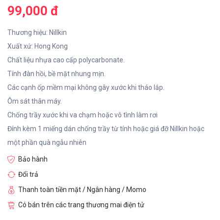
99,000 đ
Thương hiệu: Nillkin
Xuất xứ: Hong Kong
Chất liệu nhựa cao cấp polycarbonate.
Tính đàn hồi, bề mặt nhung mịn.
Các cạnh ốp mềm mại không gây xước khi tháo lắp.
Ôm sát thân máy.
Chống trầy xước khi va chạm hoặc vô tình làm rơi
Đính kèm 1 miếng dán chống trầy từ tính hoặc giá đỡ Nillkin hoặc
một phần quà ngẫu nhiên
Bảo hành
Đổi trả
Thanh toàn tiền mặt / Ngân hàng / Momo
Có bán trên các trang thương mai điện tử