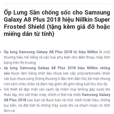
Ốp Lưng Sần chống sốc cho Samsung
Galaxy A8 Plus 2018 hiệu Nillkin Super
Frosted Shield (tặng kèm giá đỡ hoặc
miếng dán từ tính)
Ốp lưng Samsung Galaxy A8 Plus 2018 từ hiệu Nillkin
là một
thương hiệu nổi tiếng về các loại phụ kiện cho điện thoại, máy tính
bảng trên thị trường
ốp lưng Samsung Galaxy A8 Plus 2018 hiệu Nillkin chống
sốc
Được làm bằng chất liệu nhựa cao cấp polycarbonate, khác
các loại nhựa cứng thông thường ở đặc tính đàn hồi, bề mặt nhung
mịn cằm chắc chắn và đằm tay giảm độ giòn tăng tuổi thọ cho ốp
Với thiết kế đẹp mắt các cạnh ốp mềm mại không gây xước khi
tháo lắp, ôm sát thân máy, chính vì thế mà chiếc
Samsung Galaxy
A8 Plus 2018
của bạn sẽ được bảo vệ một cách hoàn hảo, chống
bụi bẩn, và đặt biệt là chống trầy xước khi va chạm hoặc vô tình
làm rơi