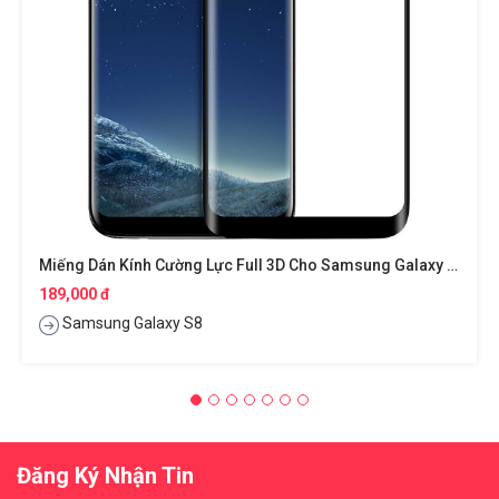
Miếng Dán Kính Cường Lực Full 3D Cho Samsung Galaxy S8 Hiệu Baseus
189,000 đ
Samsung Galaxy S8
Đăng Ký Nhận Tin