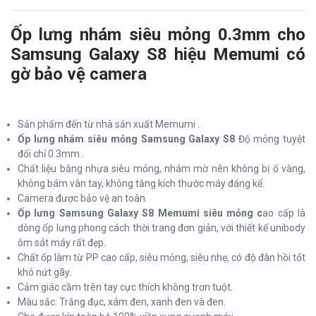
Ốp lưng nhám siêu mỏng 0.3mm cho
Samsung Galaxy S8 hiệu Memumi có
gờ bảo vệ camera
Sản phẩm đến từ nhà sản xuất Memumi .
Ốp lưng nhám siêu mỏng Samsung Galaxy S8
Độ mỏng tuyệt
đối chỉ 0.3mm .
Chất liệu bằng nhựa siêu mỏng, nhám mờ nên không bị ố vàng,
không bám vân tay, không tăng kích thước máy đáng kể.
Camera được bảo vệ an toàn.
Ốp lưng Samsung Galaxy S8 Memumi siêu mỏng c
ao cấp là
dòng ốp lưng phong cách thời trang đơn giản, với thiết kế unibody
ôm sát máy rất đẹp.
Chất ốp làm từ PP cao cấp, siêu mỏng, siêu nhẹ, có độ đàn hồi tốt
khó nứt gãy.
Cảm giác cầm trên tay cực thích không trơn tuột.
Màu sắc: Trắng đục, xám đen, xanh đen và đen.