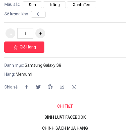
Màu sắc
Đen
Trắng
Xanh đen
Số lượng kho
0
Giỏ Hàng
Danh mục:
Samsung Galaxy S8
Hãng:
Memumi
Chia sẻ:
CHI TIẾT
BÌNH LUẬT FACEBOOK
CHÍNH SÁCH MUA HÀNG