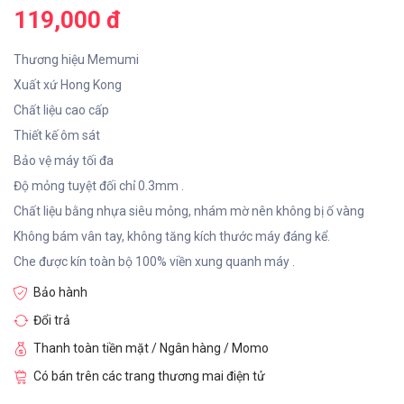
119,000 đ
Thương hiệu Memumi
Xuất xứ Hong Kong
Chất liệu cao cấp
Thiết kế ôm sát
Bảo vệ máy tối đa
Độ mỏng tuyệt đối chỉ 0.3mm .
Chất liệu bằng nhựa siêu mỏng, nhám mờ nên không bị ố vàng
Không bám vân tay, không tăng kích thước máy đáng kể.
Che được kín toàn bộ 100% viền xung quanh máy .
Bảo hành
Đổi trả
Thanh toàn tiền mặt / Ngân hàng / Momo
Có bán trên các trang thương mai điện tử