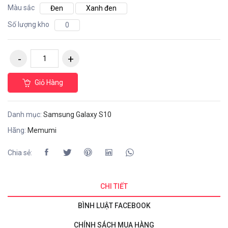
Màu sắc
Đen
Xanh đen
Số lượng kho
0
Giỏ Hàng
Danh mục:
Samsung Galaxy S10
Hãng:
Memumi
Chia sẻ:
CHI TIẾT
BÌNH LUẬT FACEBOOK
CHÍNH SÁCH MUA HÀNG