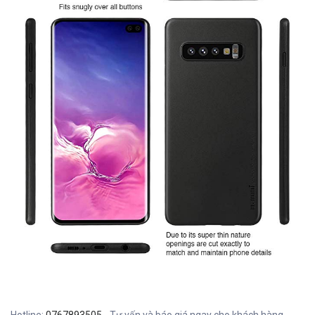
Hotline:
0767893505
- Tư vấn và báo giá ngay cho khách hàng