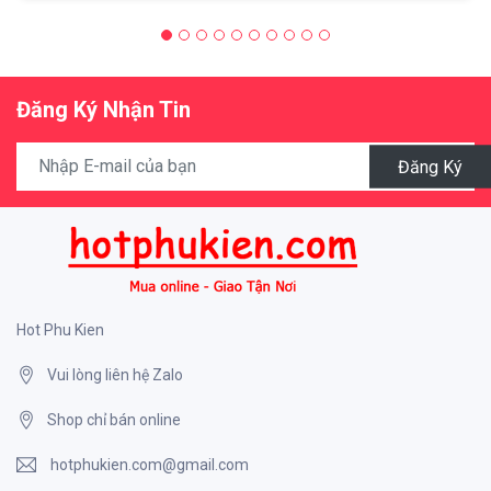
Đăng Ký Nhận Tin
Đăng Ký
Hot Phu Kien
Vui lòng liên hệ Zalo
Shop chỉ bán online
hotphukien.com@gmail.com