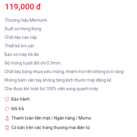
119,000 đ
Thương hiệu Memumi
Xuất xứ Hong Kong
Chất liệu cao cấp
Thiết kế ôm sát
Bảo vệ máy tối đa
Độ mỏng tuyệt đối chỉ 0.3mm .
Chất liệu bằng nhựa siêu mỏng, nhám mờ nên không bị ố vàng
Không bám vân tay, không tăng kích thước máy đáng kể.
Che được kín toàn bộ 100% viền xung quanh máy .
Bảo hành
Đổi trả
Thanh toàn tiền mặt / Ngân hàng / Momo
Có bán trên các trang thương mai điện tử