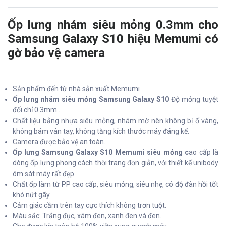
Ốp lưng nhám siêu mỏng 0.3mm cho
Samsung Galaxy S10 hiệu Memumi có
gờ bảo vệ camera
Sản phẩm đến từ nhà sản xuất Memumi .
Ốp lưng nhám siêu mỏng Samsung Galaxy S10
Độ mỏng tuyệt
đối chỉ 0.3mm .
Chất liệu bằng nhựa siêu mỏng, nhám mờ nên không bị ố vàng,
không bám vân tay, không tăng kích thước máy đáng kể.
Camera được bảo vệ an toàn.
Ốp lưng Samsung Galaxy S10 Memumi siêu mỏng c
ao cấp là
dòng ốp lưng phong cách thời trang đơn giản, với thiết kế unibody
ôm sát máy rất đẹp.
Chất ốp làm từ PP cao cấp, siêu mỏng, siêu nhẹ, có độ đàn hồi tốt
khó nứt gãy.
Cảm giác cầm trên tay cực thích không trơn tuột.
Màu sắc: Trắng đục, xám đen, xanh đen và đen.