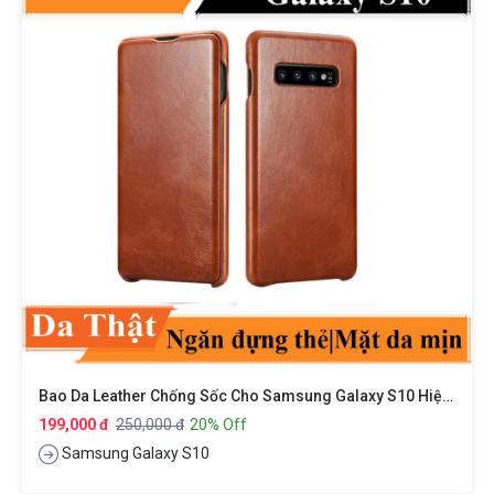
Bao Da Leather Chống Sốc Cho Samsung Galaxy S10 Hiệu XUNDD Gra Series
199,000 đ
250,000 đ
20% Off
Samsung Galaxy S10