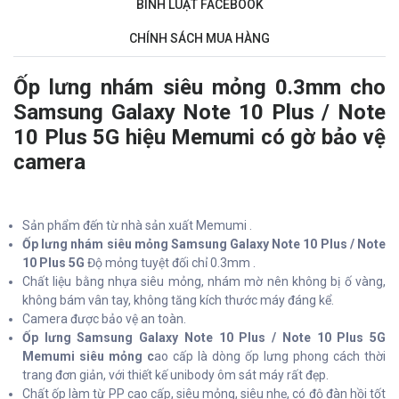
BÌNH LUẬT FACEBOOK
CHÍNH SÁCH MUA HÀNG
Ốp lưng nhám siêu mỏng 0.3mm cho
Samsung Galaxy Note 10 Plus / Note
10 Plus 5G hiệu Memumi có gờ bảo vệ
camera
Sản phẩm đến từ nhà sản xuất Memumi .
Ốp lưng nhám siêu mỏng Samsung Galaxy Note 10 Plus / Note
10 Plus 5G
Độ mỏng tuyệt đối chỉ 0.3mm .
Chất liệu bằng nhựa siêu mỏng, nhám mờ nên không bị ố vàng,
không bám vân tay, không tăng kích thước máy đáng kể.
Camera được bảo vệ an toàn.
Ốp lưng Samsung Galaxy Note 10 Plus / Note 10 Plus 5G
Memumi siêu mỏng c
ao cấp là dòng ốp lưng phong cách thời
trang đơn giản, với thiết kế unibody ôm sát máy rất đẹp.
Chất ốp làm từ PP cao cấp, siêu mỏng, siêu nhẹ, có độ đàn hồi tốt