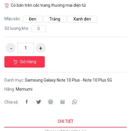
Có bán trên các trang thương mai điện tử
Màu sắc
Đen
Trắng
Xanh đen
Số lượng kho
0
Giỏ Hàng
Danh mục:
Samsung Galaxy Note 10 Plus - Note 10 Plus 5G
Hãng:
Memumi
Chia sẻ:
CHI TIẾT