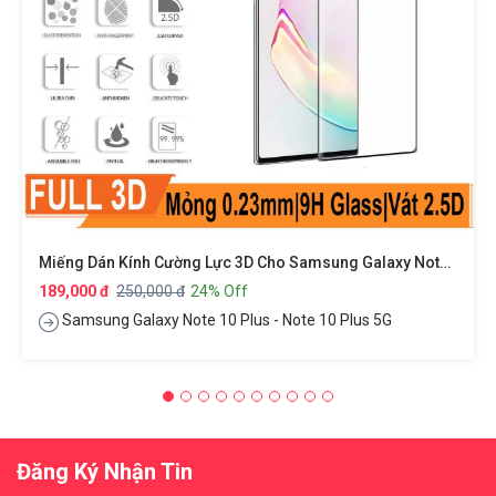
Miếng Dán Kính Cường Lực 3D Cho Samsung Galaxy Note 10 Plus Hiệu Kuzoom Protective Glass - Mỏng 0.3mm, Vát Cạnh 2.5D, Độ Cứng 9H, Viền Cứng Mỏng
189,000 đ
250,000 đ
24% Off
Samsung Galaxy Note 10 Plus - Note 10 Plus 5G
Đăng Ký Nhận Tin