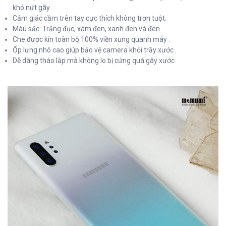
khó nứt gãy.
Cảm giác cầm trên tay cực thích không trơn tuột.
Màu sắc: Trắng đục, xám đen, xanh đen và đen.
Che được kín toàn bộ 100% viền xung quanh máy .
Ốp lưng nhô cao giúp bảo vệ camera khỏi trầy xước .
Dễ dàng tháo lắp mà không lo bị cứng quá gây xước