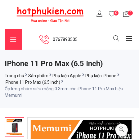
0
0
0767893505
IPhone 11 Pro Max (6.5 Inch)
Trang chủ
Sản phẩm
Phụ kiện Apple
Phụ kiện iPhone
iPhone 11 Pro Max (6.5 inch)
Ốp lưng nhám siêu mỏng 0.3mm cho iPhone 11 Pro Max hiệu
Memumi