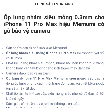
CHÍNH SÁCH MUA HÀNG
Ốp lưng nhám siêu mỏng 0.3mm cho
iPhone 11 Pro Max hiệu Memumi có
gờ bảo vệ camera
Sản phẩm đến từ nhà sản xuất Memumi .
Ốp lưng nhám siêu mỏng iPhone 11 Pro Max
Độ mỏng tuyệt đối
chỉ 0.3mm .
Chất liệu bằng nhựa siêu mỏng, nhám mờ nên không bị ố vàng,
không bám vân tay, không tăng kích thước máy đáng kể.
Camera được bảo vệ an toàn.
Ốp lưng iPhone 11 Pro Max Memumi siêu mỏng c
ao cấp là
dòng ốp lưng phong cách thời trang đơn giản, với thiết kế unibody
ôm sát máy rất đẹp.
Chất ốp làm từ PP cao cấp, siêu mỏng, siêu nhẹ, có độ đàn hồi tốt
khó nứt gãy.
Cảm giác cầm trên tay cực thích không trơn tuột.