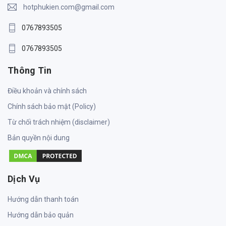
hotphukien.com@gmail.com
0767893505
0767893505
Thông Tin
Điều khoản và chính sách
Chính sách bảo mật (Policy)
Từ chối trách nhiệm (disclaimer)
Bản quyền nội dung
Dịch Vụ
Hướng dẫn thanh toán
Hướng dẫn bảo quản