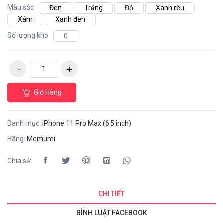
Màu sắc
Đen
Trắng
Đỏ
Xanh rêu
Xám
Xanh đen
Số lượng kho
0
Giỏ Hàng
Danh mục:
iPhone 11 Pro Max (6.5 inch)
Hãng:
Memumi
Chia sẻ:
CHI TIẾT
BÌNH LUẬT FACEBOOK