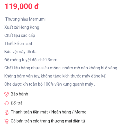
119,000 đ
Thương hiệu Memumi
Xuất xứ Hong Kong
Chất liệu cao cấp
Thiết kế ôm sát
Bảo vệ máy tối đa
Độ mỏng tuyệt đối chỉ 0.3mm .
Chất liệu bằng nhựa siêu mỏng, nhám mờ nên không bị ố vàng
Không bám vân tay, không tăng kích thước máy đáng kể.
Che được kín toàn bộ 100% viền xung quanh máy .
Bảo hành
Đổi trả
Thanh toàn tiền mặt / Ngân hàng / Momo
Có bán trên các trang thương mai điện tử