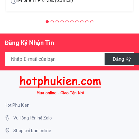
IPhone 11 Pro Max (6.5 Inch)
Đăng Ký Nhận Tin
Đăng Ký
Hot Phu Kien
Vui lòng liên hệ Zalo
Shop chỉ bán online