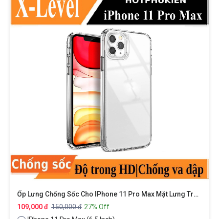
Ốp Lưng Chống Sốc Cho IPhone 11 Pro Max Mặt Lưng Trong Suốt Siêu Mỏng Hiệu X-Level Sparkling Series
109,000 đ
150,000 đ
27% Off