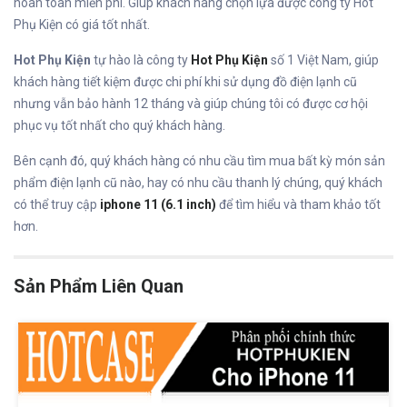
hoàn toàn miễn phí. Giúp khách hàng chọn lựa được công ty Hot
Phụ Kiện có giá tốt nhất.
Hot Phụ Kiện
tự hào là công ty
Hot Phụ Kiện
số 1 Việt Nam, giúp
khách hàng tiết kiệm được chi phí khi sử dụng đồ điện lạnh cũ
nhưng vẫn bảo hành 12 tháng và giúp chúng tôi có được cơ hội
phục vụ tốt nhất cho quý khách hàng.
Bên cạnh đó, quý khách hàng có nhu cầu tìm mua bất kỳ món sản
phẩm điện lạnh cũ nào, hay có nhu cầu thanh lý chúng, quý khách
có thể truy cập
iphone 11 (6.1 inch)
để tìm hiểu và tham khảo tốt
hơn.
Sản Phẩm Liên Quan