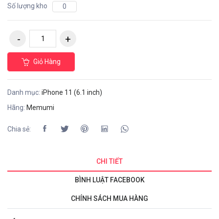
Số lượng kho
0
Giỏ Hàng
Danh mục:
iPhone 11 (6.1 inch)
Hãng:
Memumi
Chia sẻ:
CHI TIẾT
BÌNH LUẬT FACEBOOK
CHÍNH SÁCH MUA HÀNG