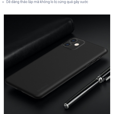
Dễ dàng tháo lắp mà không lo bị cứng quá gây xước