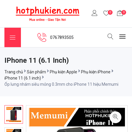
0
0
0767893505
IPhone 11 (6.1 Inch)
Trang chủ
Sản phẩm
Phụ kiện Apple
Phụ kiện iPhone
iPhone 11 (6.1 inch)
Ốp lưng nhám siêu mỏng 0.3mm cho iPhone 11 hiệu Memumi