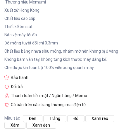
Thương hiệu Memumi
Xuất xứ Hong Kong
Chất liệu cao cấp
Thiết kế ôm sát
Bảo vệ máy tối đa
Độ mỏng tuyệt đối chỉ 0.3mm .
Chất liệu bằng nhựa siêu mỏng, nhám mờ nên không bị ố vàng
Không bám vân tay, không tăng kích thước máy đáng kể.
Che được kín toàn bộ 100% viền xung quanh máy .
Bảo hành
Đổi trả
Thanh toàn tiền mặt / Ngân hàng / Momo
Có bán trên các trang thương mai điện tử
Màu sắc
Đen
Trắng
Đỏ
Xanh rêu
Xám
Xanh đen